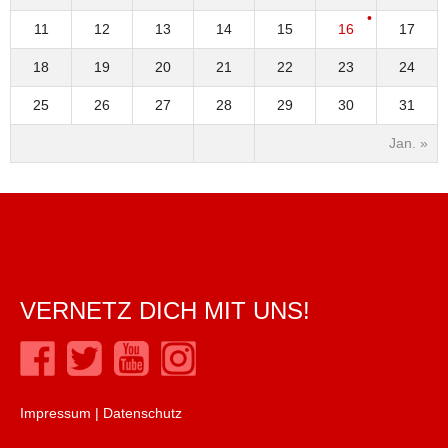
11
12
13
14
15
16
17
18
19
20
21
22
23
24
25
26
27
28
29
30
31
Jan. »
VERNETZ DICH MIT UNS!
Impressum
|
Datenschutz