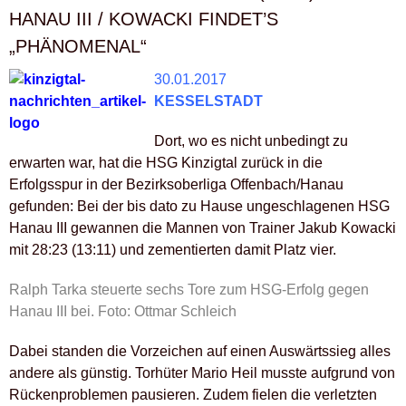
HANAU III / KOWACKI FINDET’S
„PHÄNOMENAL“
30.01.2017
KESSELSTADT
Dort, wo es nicht unbedingt zu
erwarten war, hat die HSG Kinzigtal zurück in die
Erfolgsspur in der Bezirksoberliga Offenbach/Hanau
gefunden: Bei der bis dato zu Hause ungeschlagenen HSG
Hanau III gewannen die Mannen von Trainer Jakub Kowacki
mit 28:23 (13:11) und zementierten damit Platz vier.
Ralph Tarka steuerte sechs Tore zum HSG-Erfolg gegen
Hanau III bei. Foto: Ottmar Schleich
Dabei standen die Vorzeichen auf einen Auswärtssieg alles
andere als günstig. Torhüter Mario Heil musste aufgrund von
Rückenproblemen pausieren. Zudem fielen die verletzten