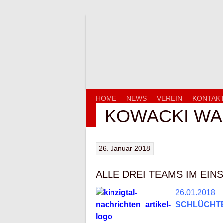
Springe
zum
Inhalt
HOME
NEWS
VEREIN
KONTAK
KOWACKI WAR
26. Januar 2018
ALLE DREI TEAMS IM EIN
26.01.2018
SCHLÜCHT