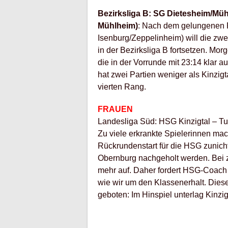
Bezirksliga B: SG Dietesheim/Mühl
Mühlheim)
: Nach dem gelungenen 
Isenburg/Zeppelinheim) will die zw
in der Bezirksliga B fortsetzen. Morg
die in der Vorrunde mit 23:14 klar 
hat zwei Partien weniger als Kinzigt
vierten Rang.
FRAUEN
Landesliga Süd: HSG Kinzigtal – Tu
Zu viele erkrankte Spielerinnen m
Rückrundenstart für die HSG zunich
Obernburg nachgeholt werden. Bei z
mehr auf. Daher fordert HSG-Coach 
wie wir um den Klassenerhalt. Dies
geboten: Im Hinspiel unterlag Kinzigt