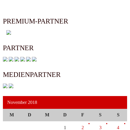
PREMIUM-PARTNER
PARTNER
MEDIENPARTNER
November 2018
M
D
M
D
F
S
S
1
2
3
4