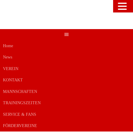
Springe
zum
Inhalt
Home
News
VEREIN
KONTAKT
MANNSCHAFTEN
TRAININGSZEITEN
SERVICE & FANS
FÖRDERVEREINE