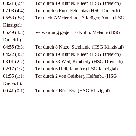
08:21 (5:4) Tor durch 19 Bittner, Eileen (HSG Dreieich).
07:08 (4:4) Tor durch 6 Fink, Feleicitas (HSG Dreieich).
05:58 (3:4) Tor nach 7-Meter durch 7 Krüger, Anna (HSG
Kinzigtal)
05:49 (3:3) Verwarnung gegen 10 Kühn, Melanie (HSG
Dreieich)
04:55 (3:3) Tor durch 8 Nitze, Stephanie (HSG Kinzigtal).
04:22 (3:2) Tor durch 19 Bittner, Eileen (HSG Dreieich).
03:01 (2:2) Tor durch 33 Weil, Kimberly (HSG Dreieich).
02:17 (1:2) Tor durch 6 Heil, Jennifer (HSG Kinzigtal).
01:55 (1:1) Tor durch 2 von Gaisberg-Helfenb., (HSG
Dreieich).
00:41 (0:1) Tor durch 2 Bös, Eva (HSG Kinzigtal).