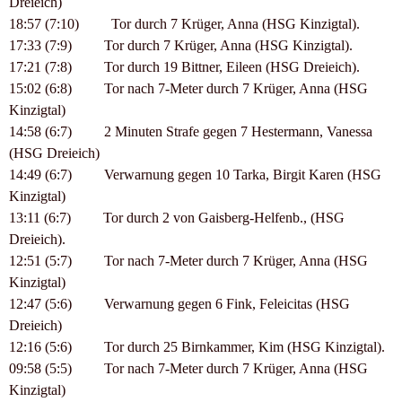
Dreieich)
18:57 (7:10) Tor durch 7 Krüger, Anna (HSG Kinzigtal).
17:33 (7:9) Tor durch 7 Krüger, Anna (HSG Kinzigtal).
17:21 (7:8) Tor durch 19 Bittner, Eileen (HSG Dreieich).
15:02 (6:8) Tor nach 7-Meter durch 7 Krüger, Anna (HSG
Kinzigtal)
14:58 (6:7) 2 Minuten Strafe gegen 7 Hestermann, Vanessa
(HSG Dreieich)
14:49 (6:7) Verwarnung gegen 10 Tarka, Birgit Karen (HSG
Kinzigtal)
13:11 (6:7) Tor durch 2 von Gaisberg-Helfenb., (HSG
Dreieich).
12:51 (5:7) Tor nach 7-Meter durch 7 Krüger, Anna (HSG
Kinzigtal)
12:47 (5:6) Verwarnung gegen 6 Fink, Feleicitas (HSG
Dreieich)
12:16 (5:6) Tor durch 25 Birnkammer, Kim (HSG Kinzigtal).
09:58 (5:5) Tor nach 7-Meter durch 7 Krüger, Anna (HSG
Kinzigtal)