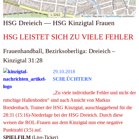
Leaflet
|
Map data ©
OpenStreetMap
contributors
HSG Dreieich — HSG Kinzigtal Frauen
HSG LEISTET SICH ZU VIELE FEHLER
Frauenhandball, Bezirksoberliga: Dreieich –
Kinzigtal 31:28
29.10.2018
SCHLÜCHTERN
„Zu viele individuelle Fehler und nicht der
rutschige Hallenboden“ sind nach Ansicht von Markus
Breidenbach, Trainer der HSG Kinzigtal, ausschlaggebend für die
28:31 (15:16)-Niederlage bei der HSG Dreieich. Durch diese
weisen die BOL-Frauen aus dem Kinzigtal nun eine negative
Punktzahl (3:5) auf.
SPIELFILM
(Live-Ticker)