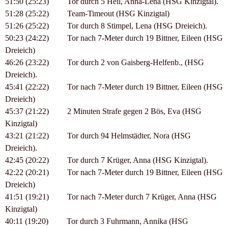
51:50 (25:23) Tor durch 5 Heil, Anna-Lena (HSG Kinzigtal).
51:28 (25:22) Team-Timeout (HSG Kinzigtal)
51:26 (25:22) Tor durch 8 Stimpel, Lena (HSG Dreieich).
50:23 (24:22) Tor nach 7-Meter durch 19 Bittner, Eileen (HSG
Dreieich)
46:26 (23:22) Tor durch 2 von Gaisberg-Helfenb., (HSG
Dreieich).
45:41 (22:22) Tor nach 7-Meter durch 19 Bittner, Eileen (HSG
Dreieich)
45:37 (21:22) 2 Minuten Strafe gegen 2 Bös, Eva (HSG
Kinzigtal)
43:21 (21:22) Tor durch 94 Helmstädter, Nora (HSG
Dreieich).
42:45 (20:22) Tor durch 7 Krüger, Anna (HSG Kinzigtal).
42:22 (20:21) Tor nach 7-Meter durch 19 Bittner, Eileen (HSG
Dreieich)
41:51 (19:21) Tor nach 7-Meter durch 7 Krüger, Anna (HSG
Kinzigtal)
40:11 (19:20) Tor durch 3 Fuhrmann, Annika (HSG