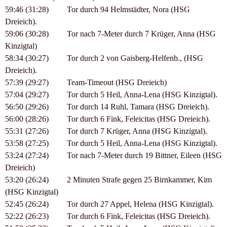
59:46 (31:28) Tor durch 94 Helmstädter, Nora (HSG
Dreieich).
59:06 (30:28) Tor nach 7-Meter durch 7 Krüger, Anna (HSG
Kinzigtal)
58:34 (30:27) Tor durch 2 von Gaisberg-Helfenb., (HSG
Dreieich).
57:39 (29:27) Team-Timeout (HSG Dreieich)
57:04 (29:27) Tor durch 5 Heil, Anna-Lena (HSG Kinzigtal).
56:50 (29:26) Tor durch 14 Ruhl, Tamara (HSG Dreieich).
56:00 (28:26) Tor durch 6 Fink, Feleicitas (HSG Dreieich).
55:31 (27:26) Tor durch 7 Krüger, Anna (HSG Kinzigtal).
53:58 (27:25) Tor durch 5 Heil, Anna-Lena (HSG Kinzigtal).
53:24 (27:24) Tor nach 7-Meter durch 19 Bittner, Eileen (HSG
Dreieich)
53:20 (26:24) 2 Minuten Strafe gegen 25 Birnkammer, Kim
(HSG Kinzigtal)
52:45 (26:24) Tor durch 27 Appel, Helena (HSG Kinzigtal).
52:22 (26:23) Tor durch 6 Fink, Feleicitas (HSG Dreieich).