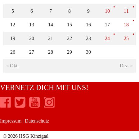
5
6
7
8
9
10
11
12
13
14
15
16
17
18
19
20
21
22
23
24
25
26
27
28
29
30
« Okt.
Dez. »
VERNETZ DICH MIT UNS!
Impressum
|
Datenschutz
© 2026 HSG Kinzigtal