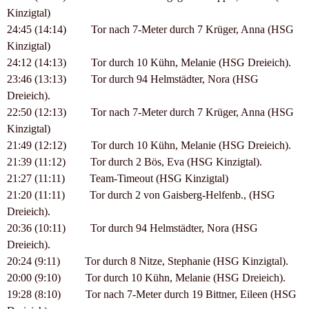
Kinzigtal)
24:45 (14:14) Tor nach 7-Meter durch 7 Krüger, Anna (HSG
Kinzigtal)
24:12 (14:13) Tor durch 10 Kühn, Melanie (HSG Dreieich).
23:46 (13:13) Tor durch 94 Helmstädter, Nora (HSG
Dreieich).
22:50 (12:13) Tor nach 7-Meter durch 7 Krüger, Anna (HSG
Kinzigtal)
21:49 (12:12) Tor durch 10 Kühn, Melanie (HSG Dreieich).
21:39 (11:12) Tor durch 2 Bös, Eva (HSG Kinzigtal).
21:27 (11:11) Team-Timeout (HSG Kinzigtal)
21:20 (11:11) Tor durch 2 von Gaisberg-Helfenb., (HSG
Dreieich).
20:36 (10:11) Tor durch 94 Helmstädter, Nora (HSG
Dreieich).
20:24 (9:11) Tor durch 8 Nitze, Stephanie (HSG Kinzigtal).
20:00 (9:10) Tor durch 10 Kühn, Melanie (HSG Dreieich).
19:28 (8:10) Tor nach 7-Meter durch 19 Bittner, Eileen (HSG