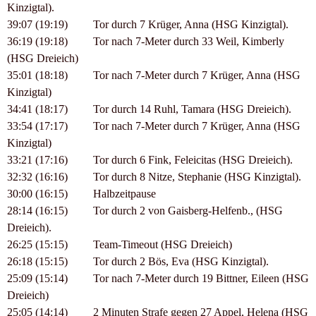
Kinzigtal).
39:07 (19:19) Tor durch 7 Krüger, Anna (HSG Kinzigtal).
36:19 (19:18) Tor nach 7-Meter durch 33 Weil, Kimberly
(HSG Dreieich)
35:01 (18:18) Tor nach 7-Meter durch 7 Krüger, Anna (HSG
Kinzigtal)
34:41 (18:17) Tor durch 14 Ruhl, Tamara (HSG Dreieich).
33:54 (17:17) Tor nach 7-Meter durch 7 Krüger, Anna (HSG
Kinzigtal)
33:21 (17:16) Tor durch 6 Fink, Feleicitas (HSG Dreieich).
32:32 (16:16) Tor durch 8 Nitze, Stephanie (HSG Kinzigtal).
30:00 (16:15) Halbzeitpause
28:14 (16:15) Tor durch 2 von Gaisberg-Helfenb., (HSG
Dreieich).
26:25 (15:15) Team-Timeout (HSG Dreieich)
26:18 (15:15) Tor durch 2 Bös, Eva (HSG Kinzigtal).
25:09 (15:14) Tor nach 7-Meter durch 19 Bittner, Eileen (HSG
Dreieich)
25:05 (14:14) 2 Minuten Strafe gegen 27 Appel, Helena (HSG