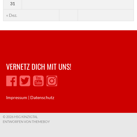
31
« Dez.
VERNETZ DICH MIT UNS!
Impressum
|
Datenschutz
© 2026 HSG KINZIGTAL
ENTWORFEN VON THEMEBOY