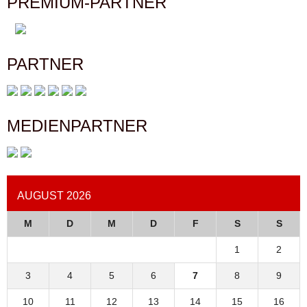
PREMIUM-PARTNER
PARTNER
MEDIENPARTNER
AUGUST 2026
M
D
M
D
F
S
S
1
2
3
4
5
6
7
8
9
10
11
12
13
14
15
16