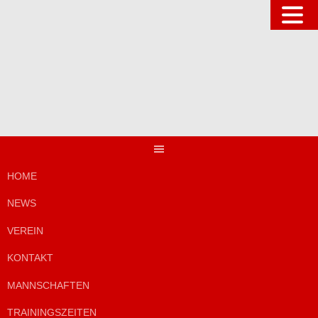
Springe
zum
Inhalt
HOME
NEWS
VEREIN
KONTAKT
MANNSCHAFTEN
TRAININGSZEITEN