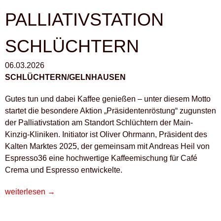
PALLIATIVSTATION
SCHLÜCHTERN
06.03.2026
SCHLÜCHTERN/GELNHAUSEN
Gutes tun und dabei Kaffee genießen – unter diesem Motto
startet die besondere Aktion „Präsidentenröstung“ zugunsten
der Palliativstation am Standort Schlüchtern der Main-
Kinzig-Kliniken. Initiator ist Oliver Ohrmann, Präsident des
Kalten Marktes 2025, der gemeinsam mit Andreas Heil von
Espresso36 eine hochwertige Kaffeemischung für Café
Crema und Espresso entwickelte.
„KAFFEEGENUSS
weiterlesen
→
FÜR
DEN