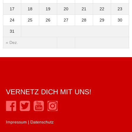
17
18
19
20
21
22
23
24
25
26
27
28
29
30
31
« Dez.
VERNETZ DICH MIT UNS!
Impressum
|
Datenschutz