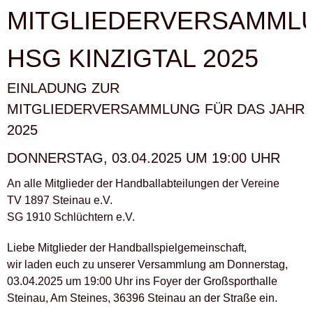
´S
MITGLIEDERVERSAMML
SPORT
OUTLET.“
HSG KINZIGTAL 2025
EINLADUNG ZUR
MITGLIEDERVERSAMMLUNG FÜR DAS JAHR
2025
DONNERSTAG, 03.04.2025 UM 19:00 UHR
An alle Mitglieder der Handballabteilungen der Vereine
TV 1897 Steinau e.V.
SG 1910 Schlüchtern e.V.
Liebe Mitglieder der Handballspielgemeinschaft,
wir laden euch zu unserer Versammlung am Donnerstag,
03.04.2025 um 19:00 Uhr ins Foyer der Großsporthalle
Steinau, Am Steines, 36396 Steinau an der Straße ein.