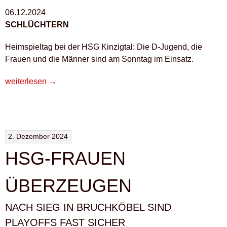
06.12.2024
SCHLÜCHTERN
Heimspieltag bei der HSG Kinzigtal: Die D-Jugend, die
Frauen und die Männer sind am Sonntag im Einsatz.
„HSG-
weiterlesen
→
HEIMSPIELE
IN
SCHLÜCHTERN“
2. Dezember 2024
HSG-FRAUEN
ÜBERZEUGEN
NACH SIEG IN BRUCHKÖBEL SIND
PLAYOFFS FAST SICHER