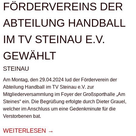
FÖRDERVEREINS DER
ABTEILUNG HANDBALL
IM TV STEINAU E.V.
GEWÄHLT
STEINAU
Am Montag, den 29.04.2024 lud der Förderverein der
Abteilung Handball im TV Steinau e.V. zur
Mitgliederversammlung im Foyer der Großsporthalle „Am
Steines“ ein. Die Begrüßung erfolgte durch Dieter Grauel,
welcher im Anschluss um eine Gedenkminute für die
Verstorbenen bat.
„NEUER
WEITERLESEN
→