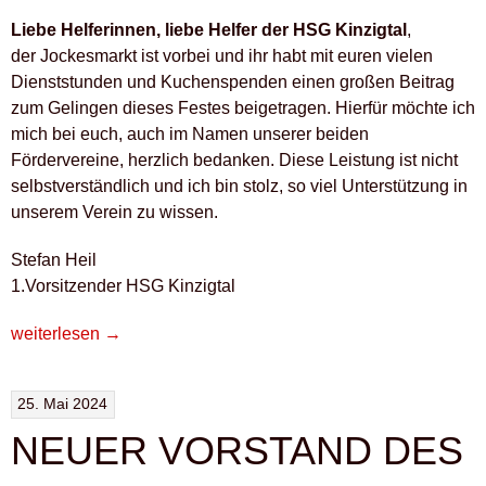
Liebe Helferinnen, liebe Helfer der HSG Kinzigtal
,
der Jockesmarkt ist vorbei und ihr habt mit euren vielen
Dienststunden und Kuchenspenden einen großen Beitrag
zum Gelingen dieses Festes beigetragen. Hierfür möchte ich
mich bei euch, auch im Namen unserer beiden
Fördervereine, herzlich bedanken. Diese Leistung ist nicht
selbstverständlich und ich bin stolz, so viel Unterstützung in
unserem Verein zu wissen.
Stefan Heil
1.Vorsitzender HSG Kinzigtal
„JOCKESMARKT
weiterlesen
→
2024“
25. Mai 2024
NEUER VORSTAND DES