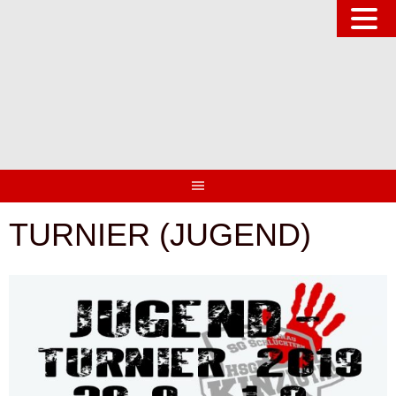
Springe
zum
Inhalt
TURNIER (JUGEND)