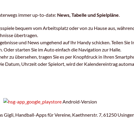
unterwegs immer up-to-date:
News, Tabelle und Spielpläne
.
ngsspiele bequem vom Arbeitsplatz oder von zu Hause aus, während 
hnisse übertragen.
rgebnisse und News umgehend auf Ihr Handy schicken. Teilen Sie 
 Oder starten Sie im Auto einfach die Navigation zur Halle.
ehr zu übersehen, tragen Sie es per Knopfdruck in Ihren Smartph
 Datum, Uhrzeit oder Spielort, wird der Kalendereintrag automati
on
Android-Version
 Gigli, Handball-Apps für Vereine, Kaethnerstr. 7, 61250 Usinge