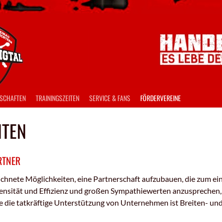
SCHAFTEN
TRAININGSZEITEN
SERVICE & FANS
FÖRDERVEREINE
ITEN
RTNER
eichnete Möglichkeiten, eine Partnerschaft aufzubauen, die zum 
ntensität und Effizienz und großen Sympathiewerten anzusprechen
 die tatkräftige Unterstützung von Unternehmen ist Breiten- und