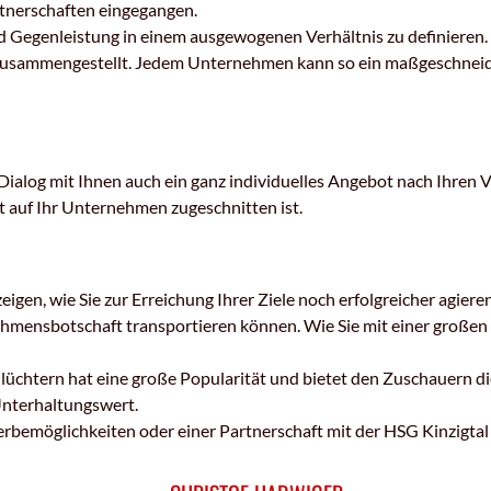
nerschaften eingegangen.
 und Gegenleistung in einem ausgewogenen Verhältnis zu definiere
 zusammengestellt. Jedem Unternehmen kann so ein maßgeschneid
 Dialog mit Ihnen auch ein ganz individuelles Angebot nach Ihren 
 auf Ihr Unternehmen zugeschnitten ist.
gen, wie Sie zur Erreichung Ihrer Ziele noch erfolgreicher agiere
ensbotschaft transportieren können. Wie Sie mit einer großen 
lüchtern hat eine große Popularität und bietet den Zuschauern di
Unterhaltungswert.
rbemöglichkeiten oder einer Partnerschaft mit der HSG Kinzigtal 