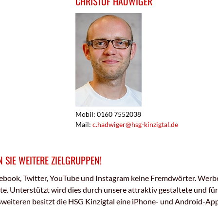
CHRISTOF HADWIGER
Mobil: 0160 7552038
Mail:
c.hadwiger@hsg-kinzigtal.de
 SIE WEITERE ZIELGRUPPEN!
ebook, Twitter, YouTube und Instagram keine Fremdwörter. Werben
. Unterstützt wird dies durch unsere attraktiv gestaltete und fü
eiteren besitzt die HSG Kinzigtal eine iPhone- und Android-App