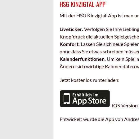
HSG KINZIGTAL-APP
Mit der HSG Kinzigtal-App ist man 
Liveticker.
Verfolgen Sie Ihre Liebli
Knopfdruck die aktuellen Spielgesche
Komfort.
Lassen Sie sich neue Spiele
ohne dass Sie etwas schreiben müssen.
Kalenderfunktionen.
Um kein Spiel m
Ändern sich wichtige Rahmendaten wie
Jetzt kostenlos runterladen:
iOS-Versi
Entwickelt wurde die App von Andreas