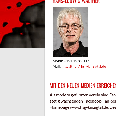
HANS-LUDWIG WALTHER
Mobil: 0151 15286114
Mail:
hl.walther@hsg-kinzigtal.de
MIT DEN NEUEN MEDIEN ERREICHEN
Als modern geführter Verein sind Fac
stetig wachsenden Facebook-Fan-Seite
Homepage www.hsg-kinzigtal.de. Desw