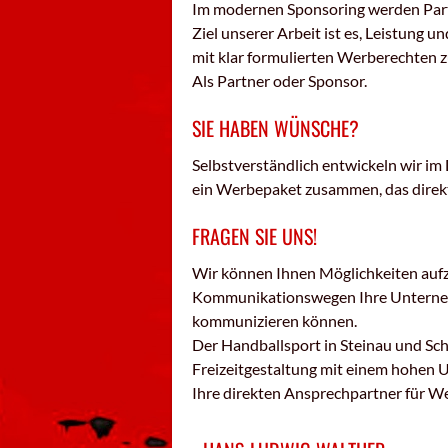
Im modernen Sponsoring werden Part
Ziel unserer Arbeit ist es, Leistung
mit klar formulierten Werberechten
Als Partner oder Sponsor.
SIE HABEN WÜNSCHE?
Selbstverständlich entwickeln wir im
ein Werbepaket zusammen, das direkt
FRAGEN SIE UNS!
Wir können Ihnen Möglichkeiten aufzei
Kommunikationswegen Ihre Unternehm
kommunizieren können.
Der Handballsport in Steinau und Sch
Freizeitgestaltung mit einem hohen 
Ihre direkten Ansprechpartner für We