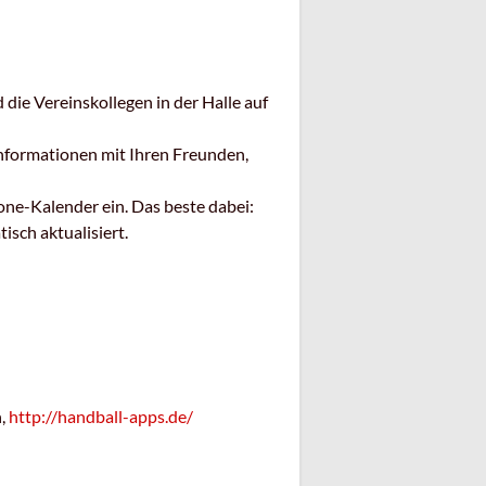
die Vereinskollegen in der Halle auf
Informationen mit Ihren Freunden,
one-Kalender ein. Das beste dabei:
sch aktualisiert.
n,
http://handball-apps.de/