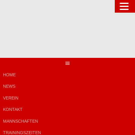
Springe
zum
Inhalt
HOME
NEWS
VEREIN
KONTAKT
MANNSCHAFTEN
TRAININGSZEITEN