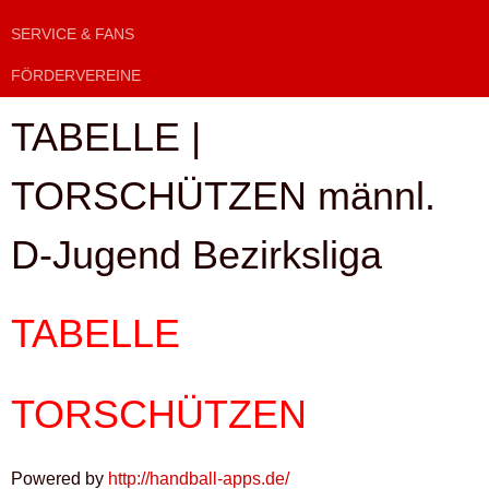
SERVICE & FANS
FÖRDERVEREINE
TABELLE |
TORSCHÜTZEN männl.
D-Jugend Bezirksliga
TABELLE
TORSCHÜTZEN
Powered by
http://handball-apps.de/