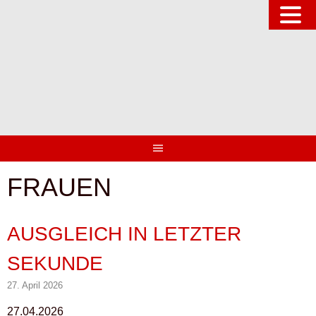
Springe
zum
Inhalt
FRAUEN
AUSGLEICH IN LETZTER
SEKUNDE
27. April 2026
27.04.2026