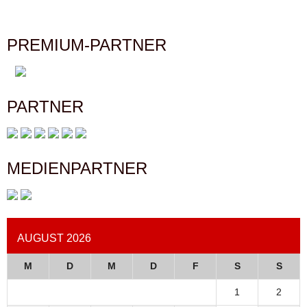
PREMIUM-PARTNER
PARTNER
MEDIENPARTNER
AUGUST 2026
M
D
M
D
F
S
S
1
2