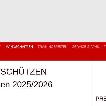
T
MANNSCHAFTEN
TRAININGSZEITEN
SERVICE & FANS
F
ORSCHÜTZEN
auen 2025/2026
PR