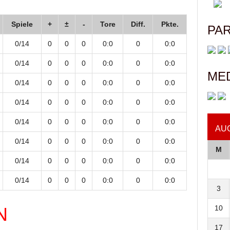
Spiele
+
±
-
Tore
Diff.
Pkte.
PA
0/14
0
0
0
0:0
0
0:0
0/14
0
0
0
0:0
0
0:0
ME
0/14
0
0
0
0:0
0
0:0
0/14
0
0
0
0:0
0
0:0
0/14
0
0
0
0:0
0
0:0
AU
0/14
0
0
0
0:0
0
0:0
M
0/14
0
0
0
0:0
0
0:0
0/14
0
0
0
0:0
0
0:0
3
N
10
17