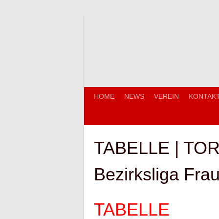
Springe
zum
Inhalt
HOME
NEWS
VEREIN
KONTAK
TABELLE | T
Bezirksliga Fr
TABELLE