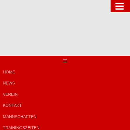
Springe
zum
Inhalt
HOME
NEWS
VEREIN
KONTAKT
MANNSCHAFTEN
TRAININGSZEITEN