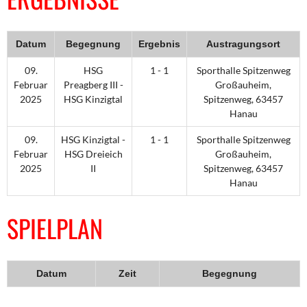
Datum
Begegnung
Ergebnis
Austragungsort
09.
HSG
1 - 1
Sporthalle Spitzenweg
Februar
Preagberg III -
Großauheim,
2025
HSG Kinzigtal
Spitzenweg, 63457
Hanau
09.
HSG Kinzigtal -
1 - 1
Sporthalle Spitzenweg
Februar
HSG Dreieich
Großauheim,
2025
II
Spitzenweg, 63457
Hanau
SPIELPLAN
Datum
Zeit
Begegnung