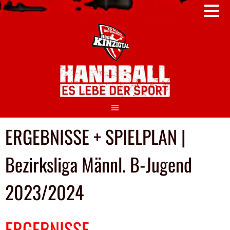
Springe
zum
Inhalt
ERGEBNISSE + SPIELPLAN |
Bezirksliga Männl. B-Jugend
2023/2024
ERGEBNISSE