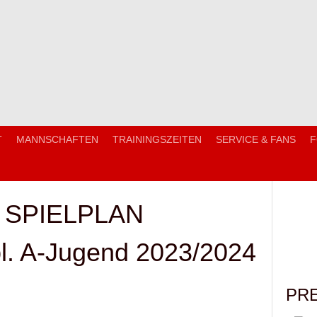
T
MANNSCHAFTEN
TRAININGSZEITEN
SERVICE & FANS
F
 SPIELPLAN
bl. A-Jugend 2023/2024
PR