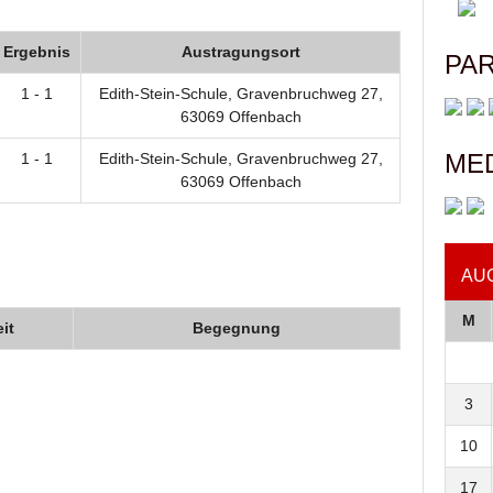
Ergebnis
Austragungsort
PA
1 - 1
Edith-Stein-Schule, Gravenbruchweg 27,
63069 Offenbach
ME
1 - 1
Edith-Stein-Schule, Gravenbruchweg 27,
63069 Offenbach
AU
M
it
Begegnung
3
10
17