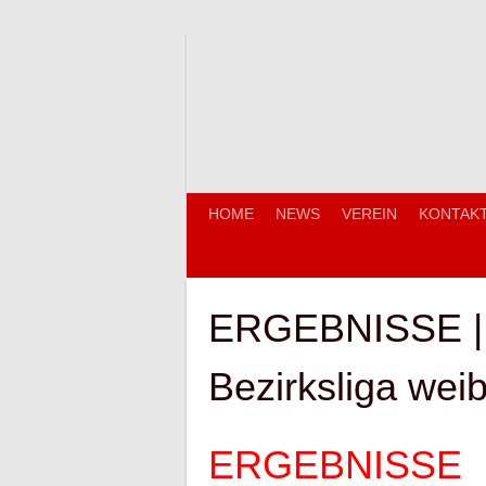
Springe
zum
Inhalt
HOME
NEWS
VEREIN
KONTAK
ERGEBNISSE |
Bezirksliga wei
ERGEBNISSE