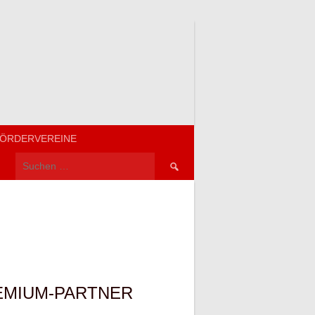
ÖRDERVEREINE
Suchen
nach:
EMIUM-PARTNER