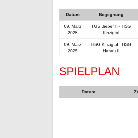
Datum
Begegnung
09. März
TGS Bieber II - HSG
2025
Kinzigtal
09. März
HSG Kinzigtal - HSG
2025
Hanau II
SPIELPLAN
Datum
Ze