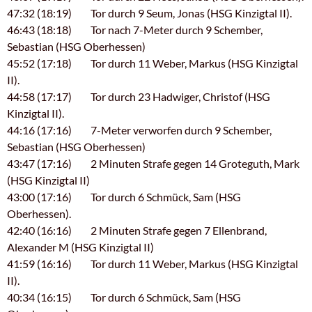
47:32 (18:19) Tor durch 9 Seum, Jonas (HSG Kinzigtal II).
46:43 (18:18) Tor nach 7-Meter durch 9 Schember,
Sebastian (HSG Oberhessen)
45:52 (17:18) Tor durch 11 Weber, Markus (HSG Kinzigtal
II).
44:58 (17:17) Tor durch 23 Hadwiger, Christof (HSG
Kinzigtal II).
44:16 (17:16) 7-Meter verworfen durch 9 Schember,
Sebastian (HSG Oberhessen)
43:47 (17:16) 2 Minuten Strafe gegen 14 Groteguth, Mark
(HSG Kinzigtal II)
43:00 (17:16) Tor durch 6 Schmück, Sam (HSG
Oberhessen).
42:40 (16:16) 2 Minuten Strafe gegen 7 Ellenbrand,
Alexander M (HSG Kinzigtal II)
41:59 (16:16) Tor durch 11 Weber, Markus (HSG Kinzigtal
II).
40:34 (16:15) Tor durch 6 Schmück, Sam (HSG