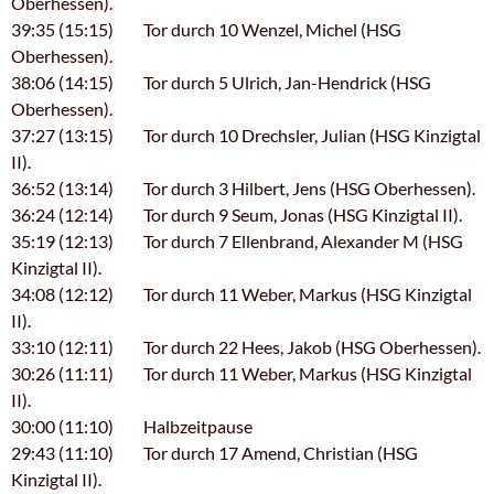
Oberhessen).
39:35 (15:15) Tor durch 10 Wenzel, Michel (HSG
Oberhessen).
38:06 (14:15) Tor durch 5 Ulrich, Jan-Hendrick (HSG
Oberhessen).
37:27 (13:15) Tor durch 10 Drechsler, Julian (HSG Kinzigtal
II).
36:52 (13:14) Tor durch 3 Hilbert, Jens (HSG Oberhessen).
36:24 (12:14) Tor durch 9 Seum, Jonas (HSG Kinzigtal II).
35:19 (12:13) Tor durch 7 Ellenbrand, Alexander M (HSG
Kinzigtal II).
34:08 (12:12) Tor durch 11 Weber, Markus (HSG Kinzigtal
II).
33:10 (12:11) Tor durch 22 Hees, Jakob (HSG Oberhessen).
30:26 (11:11) Tor durch 11 Weber, Markus (HSG Kinzigtal
II).
30:00 (11:10) Halbzeitpause
29:43 (11:10) Tor durch 17 Amend, Christian (HSG
Kinzigtal II).