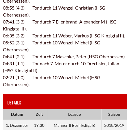
Oberhessen).
08:55 (4:3) Tor durch 11 Wenzel, Christian (HSG
Oberhessen).
07:41 (3:3) Tor durch 7 Ellenbrand, Alexander M (HSG
Kinzigtal II).
06:35 (3:2) Tor durch 11 Weber, Markus (HSG Kinzigtal II).
05:52 (3:1) Tor durch 10 Wenzel, Michel (HSG
Oberhessen).
04:41 (2:1) Tor durch 7 Maschke, Peter (HSG Oberhessen).
04:31 (1:1) Tor nach 7-Meter durch 10 Drechsler, Julian
(HSG Kinzigtal II)
02:21 (1:0) Tor durch 10 Wenzel, Michel (HSG
Oberhessen).
DETAILS
Datum
Zeit
League
Saison
1. Dezember
19:30
Männer II Bezirksliga B
2018/2019