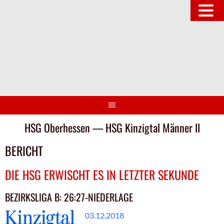
Springe
zum
Inhalt
HSG Oberhessen — HSG Kinzigtal Männer II
BERICHT
DIE HSG ERWISCHT ES IN LETZTER SEKUNDE
BEZIRKSLIGA B: 26:27-NIEDERLAGE
03.12.2018