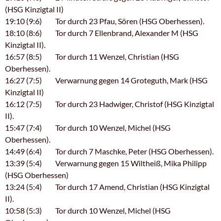
(HSG Kinzigtal II)
19:10 (9:6) Tor durch 23 Pfau, Sören (HSG Oberhessen).
18:10 (8:6) Tor durch 7 Ellenbrand, Alexander M (HSG
Kinzigtal II).
16:57 (8:5) Tor durch 11 Wenzel, Christian (HSG
Oberhessen).
16:27 (7:5) Verwarnung gegen 14 Groteguth, Mark (HSG
Kinzigtal II)
16:12 (7:5) Tor durch 23 Hadwiger, Christof (HSG Kinzigtal
II).
15:47 (7:4) Tor durch 10 Wenzel, Michel (HSG
Oberhessen).
14:49 (6:4) Tor durch 7 Maschke, Peter (HSG Oberhessen).
13:39 (5:4) Verwarnung gegen 15 Wiltheiß, Mika Philipp
(HSG Oberhessen)
13:24 (5:4) Tor durch 17 Amend, Christian (HSG Kinzigtal
II).
10:58 (5:3) Tor durch 10 Wenzel, Michel (HSG