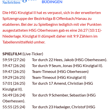
BÜDINGEN
Die HSG Kinzigtal II hat es verpasst, sich in der erweiterten
Spitzengruppe der Bezirksliga B Offenbach/Hanau zu
etablieren. Bei der zu Spielbeginn lediglich mit vier Punkten
ausgestatteten HSG Oberhessen gab es eine 26:27 (10:11)-
Niederlage. Kinzigtal II dümpelt daher mit 9:9 Zählern im
Tabellenmittelfeld umher.
.
.
SPIELFILM
(Live-Ticker)
59:59 (27:26) Tor durch 22 Hees, Jakob (HSG Oberhessen).
59:47 (26:26) Tor durch 9 Seum, Jonas (HSG Kinzigtal II).
59:47 (26:25) Team-Timeout (HSG Oberhessen)
59:29 (26:25) Team-Timeout (HSG Kinzigtal II)
57:01 (26:25) Tor durch 17 Amend, Christian (HSG
Kinzigtal II).
56:49 (26:24) Tor durch 9 Schember, Sebastian (HSG
Oberhessen).
55:55 (25:24) Tor durch 23 Hadwiger, Christof (HSG