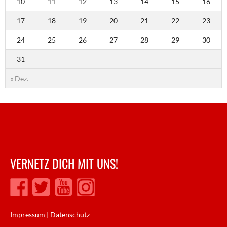
10
11
12
13
14
15
16
17
18
19
20
21
22
23
24
25
26
27
28
29
30
31
« Dez.
VERNETZ DICH MIT UNS!
Impressum
|
Datenschutz