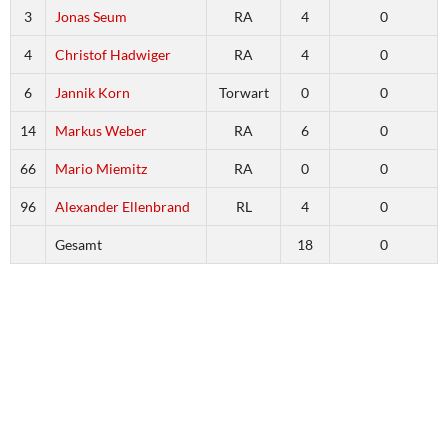
3
Jonas Seum
RA
4
0
4
Christof Hadwiger
RA
4
0
6
Jannik Korn
Torwart
0
0
14
Markus Weber
RA
6
0
66
Mario Miemitz
RA
0
0
96
Alexander Ellenbrand
RL
4
0
Gesamt
18
0