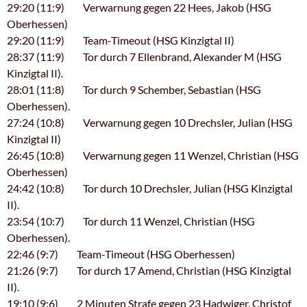
29:20 (11:9) Verwarnung gegen 22 Hees, Jakob (HSG
Oberhessen)
29:20 (11:9) Team-Timeout (HSG Kinzigtal II)
28:37 (11:9) Tor durch 7 Ellenbrand, Alexander M (HSG
Kinzigtal II).
28:01 (11:8) Tor durch 9 Schember, Sebastian (HSG
Oberhessen).
27:24 (10:8) Verwarnung gegen 10 Drechsler, Julian (HSG
Kinzigtal II)
26:45 (10:8) Verwarnung gegen 11 Wenzel, Christian (HSG
Oberhessen)
24:42 (10:8) Tor durch 10 Drechsler, Julian (HSG Kinzigtal
II).
23:54 (10:7) Tor durch 11 Wenzel, Christian (HSG
Oberhessen).
22:46 (9:7) Team-Timeout (HSG Oberhessen)
21:26 (9:7) Tor durch 17 Amend, Christian (HSG Kinzigtal
II).
19:10 (9:6) 2 Minuten Strafe gegen 23 Hadwiger, Christof