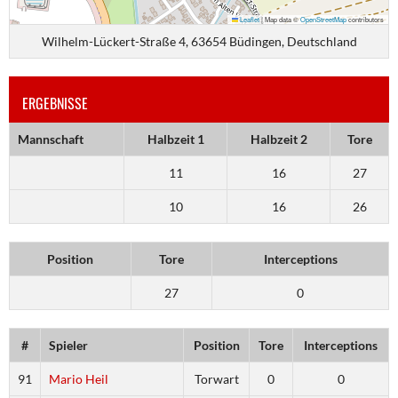
Leaflet
|
Map data ©
OpenStreetMap
contributors
Wilhelm-Lückert-Straße 4, 63654 Büdingen, Deutschland
ERGEBNISSE
Mannschaft
Halbzeit 1
Halbzeit 2
Tore
11
16
27
10
16
26
Position
Tore
Interceptions
27
0
#
Spieler
Position
Tore
Interceptions
91
Mario Heil
Torwart
0
0