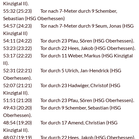
Kinzigtal II).
55:32 (25:23) Tor nach 7-Meter durch 9 Schember,
Sebastian (HSG Oberhessen)
54:57 (24:23) Tor nach 7-Meter durch 9 Seum, Jonas (HSG
Kinzigtal II)
54:11 (24:22) Tor durch 23 Pfau, Sören (HSG Oberhessen).
53:23 (23:22) Tor durch 22 Hees, Jakob (HSG Oberhessen).
53:17 (22:22) Tor durch 11 Weber, Markus (HSG Kinzigtal
II).
52:31 (22:21) Tor durch 5 Ulrich, Jan-Hendrick (HSG
Oberhessen).
52:07 (21:21) Tor durch 23 Hadwiger, Christof (HSG
Kinzigtal II).
51:51 (21:20) Tor durch 23 Pfau, Sören (HSG Oberhessen).
49:43 (20:20) Tor durch 9 Schember, Sebastian (HSG
Oberhessen).
48:54 (19:20) Tor durch 17 Amend, Christian (HSG
Kinzigtal II).
48:07 (19:19) Tor durch 22 Hees, Jakob (HSG Oberhessen).