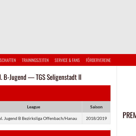
SCHAFTEN
TRAININGSZEITEN
SERVICE & FANS
FÖRDERVEREINE
. B-Jugend — TGS Seligenstadt II
League
Saison
PRE
. Jugend B Bezirksliga Offenbach/Hanau
2018/2019