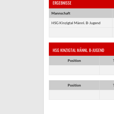
ERGEBNISSE
Mannschaft
HSG Kinzigtal Männl. B-Jugend
HSG KINZIGTAL MÄNNL. B-JUGEND
Position
Position