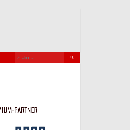
Suchen
nach:
MIUM-PARTNER