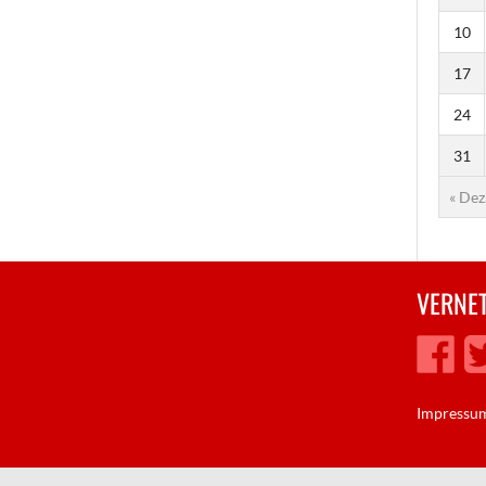
10
17
24
31
« Dez
VERNET
Impressu