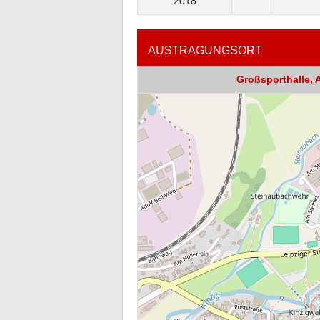
2018
AUSTRAGUNGSORT
Großsporthalle, A