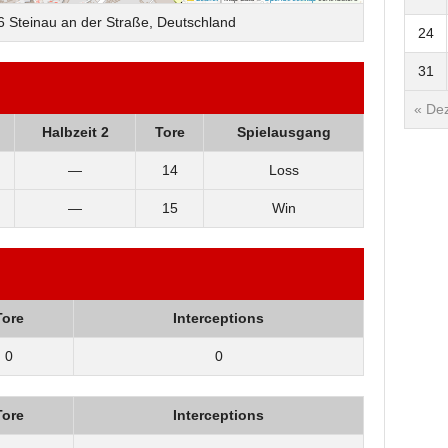
6 Steinau an der Straße, Deutschland
24
31
« Dez
Halbzeit 2
Tore
Spielausgang
—
14
Loss
—
15
Win
Tore
Interceptions
0
0
Tore
Interceptions