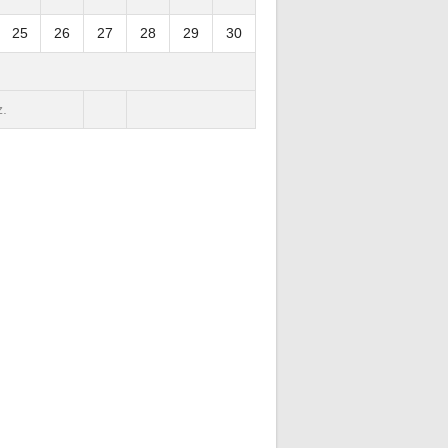
25
26
27
28
29
30
.