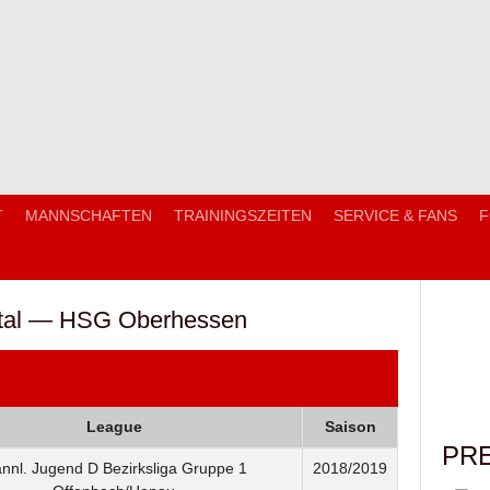
T
MANNSCHAFTEN
TRAININGSZEITEN
SERVICE & FANS
F
tal — HSG Oberhessen
League
Saison
PR
nnl. Jugend D Bezirksliga Gruppe 1
2018/2019