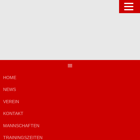
Springe
zum
Inhalt
HOME
NEWS
VEREIN
KONTAKT
MANNSCHAFTEN
TRAININGSZEITEN