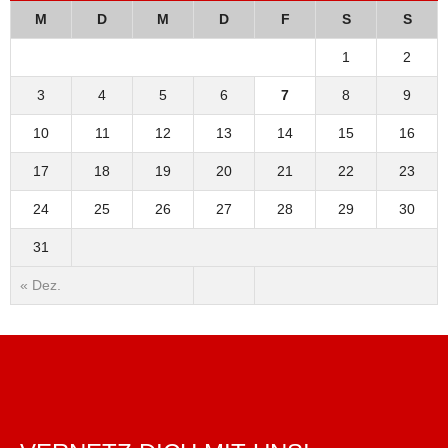
M
D
M
D
F
S
S
1
2
3
4
5
6
7
8
9
10
11
12
13
14
15
16
17
18
19
20
21
22
23
24
25
26
27
28
29
30
31
« Dez.