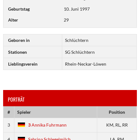
Geburtstag
10. Juni 1997
Alter
29
Geboren in
Schlüchtern
Stationen
SG Schlüchtern
Lieblingsverein
Rhein-Neckar-Löwen
PORTRÄT
#
Spieler
Position
3
3
Annika Fuhrmann
KM, RL, RR
4
Sabrina Schlegelmilch
LA, RM