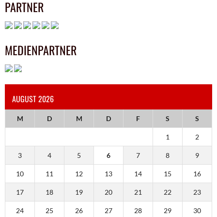
PARTNER
MEDIENPARTNER
AUGUST 2026
M
D
M
D
F
S
S
1
2
3
4
5
6
7
8
9
10
11
12
13
14
15
16
17
18
19
20
21
22
23
24
25
26
27
28
29
30