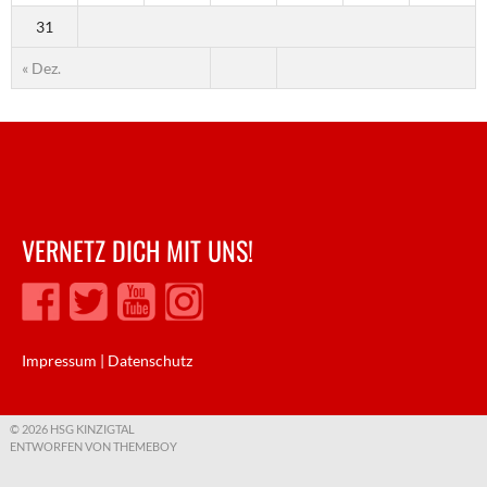
31
« Dez.
VERNETZ DICH MIT UNS!
Impressum
|
Datenschutz
© 2026 HSG KINZIGTAL
ENTWORFEN VON THEMEBOY