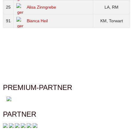
25
Alisa Zinngrebe
LA, RM
91
Bianca Heil
KM, Torwart
PREMIUM-PARTNER
PARTNER