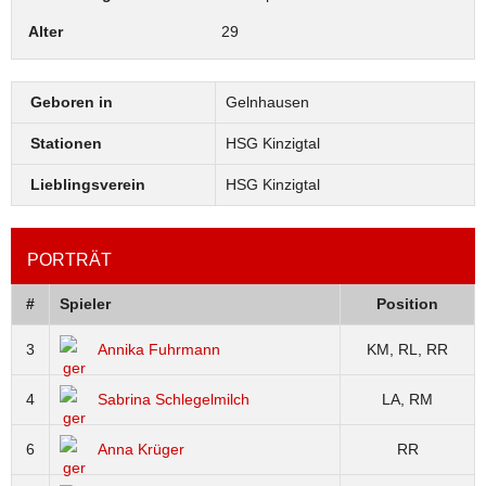
Alter
29
Geboren in
Gelnhausen
Stationen
HSG Kinzigtal
Lieblingsverein
HSG Kinzigtal
PORTRÄT
#
Spieler
Position
3
Annika Fuhrmann
KM, RL, RR
4
Sabrina Schlegelmilch
LA, RM
6
Anna Krüger
RR