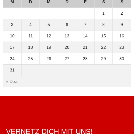
M
D
M
D
F
S
S
1
2
3
4
5
6
7
8
9
10
11
12
13
14
15
16
17
18
19
20
21
22
23
24
25
26
27
28
29
30
31
« Dez.
VERNETZ DICH MIT UNS!