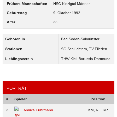
Frühere Mannschaften
HSG Kinzigtal Männer
Geburtstag
9. Oktober 1992
Alter
33
Geboren in
Bad Soden-Salmünster
Stationen
SG Schlüchtern, TV Flieden
Lieblingsverein
THW Kiel, Borussia Dortmund
PORTRÄT
#
Spieler
Position
3
Annika Fuhrmann
KM, RL, RR