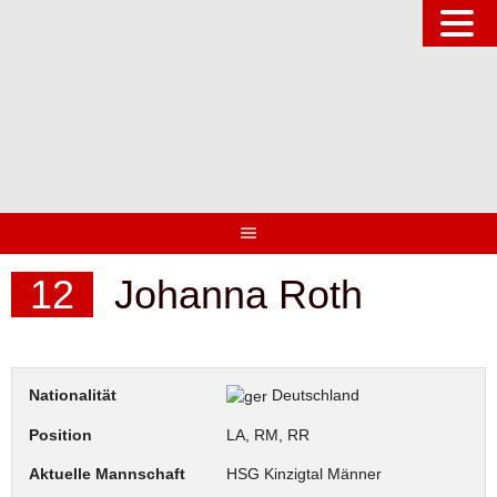
Springe
zum
Inhalt
12
Johanna Roth
Nationalität
Deutschland
Position
LA, RM, RR
Aktuelle Mannschaft
HSG Kinzigtal Männer