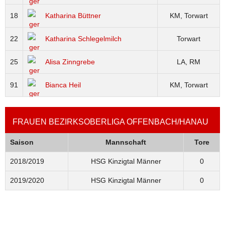
18
Katharina Büttner
KM, Torwart
22
Katharina Schlegelmilch
Torwart
25
Alisa Zinngrebe
LA, RM
91
Bianca Heil
KM, Torwart
FRAUEN BEZIRKSOBERLIGA OFFENBACH/HANAU
Saison
Mannschaft
Tore
2018/2019
HSG Kinzigtal Männer
0
2019/2020
HSG Kinzigtal Männer
0