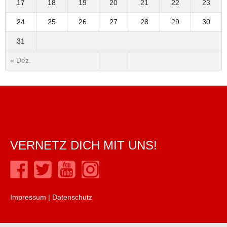
17
18
19
20
21
22
23
24
25
26
27
28
29
30
31
« Dez.
VERNETZ DICH MIT UNS!
Impressum
|
Datenschutz