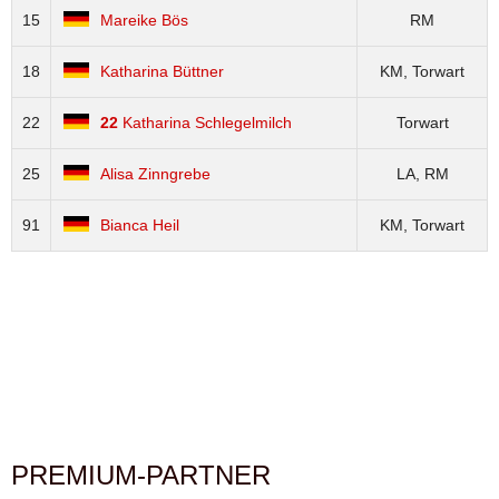
15
Mareike Bös
RM
18
Katharina Büttner
KM, Torwart
22
22
Katharina Schlegelmilch
Torwart
25
Alisa Zinngrebe
LA, RM
91
Bianca Heil
KM, Torwart
PREMIUM-PARTNER