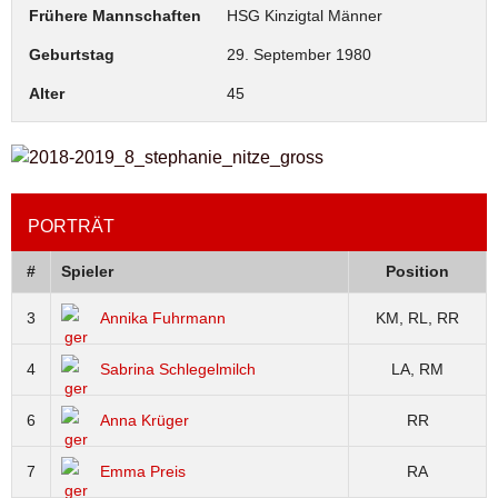
Frühere Mannschaften
HSG Kinzigtal Männer
Geburtstag
29. September 1980
Alter
45
PORTRÄT
#
Spieler
Position
3
Annika Fuhrmann
KM, RL, RR
4
Sabrina Schlegelmilch
LA, RM
6
Anna Krüger
RR
7
Emma Preis
RA