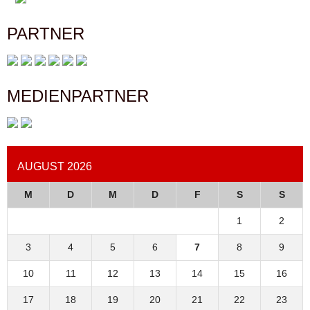
PARTNER
MEDIENPARTNER
AUGUST 2026
M
D
M
D
F
S
S
1
2
3
4
5
6
7
8
9
10
11
12
13
14
15
16
17
18
19
20
21
22
23