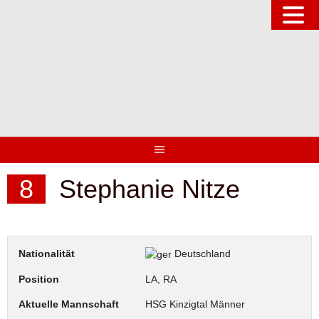
Springe
zum
Inhalt
8
Stephanie Nitze
Nationalität
Deutschland
Position
LA, RA
Aktuelle Mannschaft
HSG Kinzigtal Männer