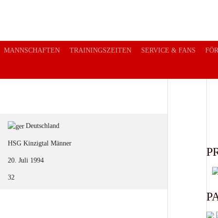
MANNSCHAFTEN
TRAININGSZEITEN
SERVICE & FANS
FÖ
Deutschland
HSG Kinzigtal Männer
P
20. Juli 1994
32
P