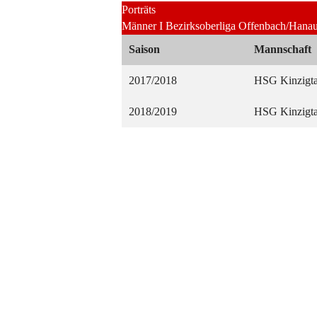
Porträts
Männer I Bezirksoberliga Offenbach/Hana
Saison
Mannschaft
2017/2018
HSG Kinzigta
2018/2019
HSG Kinzigta