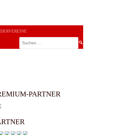
RDERVEREINE
Suchen
nach:
REMIUM-PARTNER
ARTNER