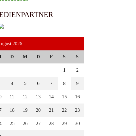
EDIENPARTNER
ugust 2026
M
D
M
D
F
S
S
1
2
3
4
5
6
7
8
9
0
11
12
13
14
15
16
7
18
19
20
21
22
23
4
25
26
27
28
29
30