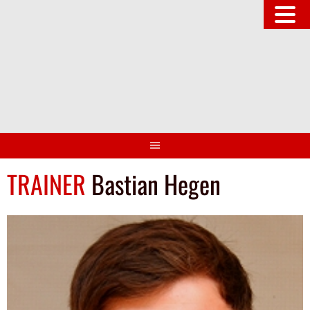
Springe
zum
Inhalt
TRAINER
Bastian Hegen