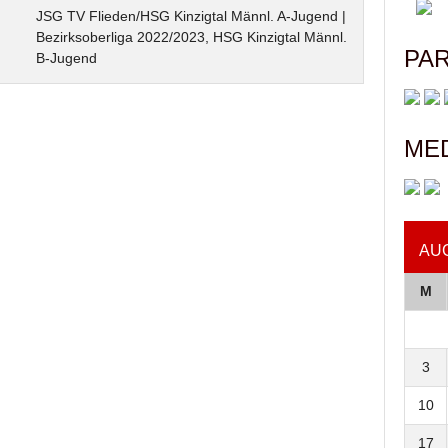
JSG TV Flieden/HSG Kinzigtal Männl. A-Jugend |
Bezirksoberliga 2022/2023, HSG Kinzigtal Männl.
PA
B-Jugend
ME
AU
M
3
10
17