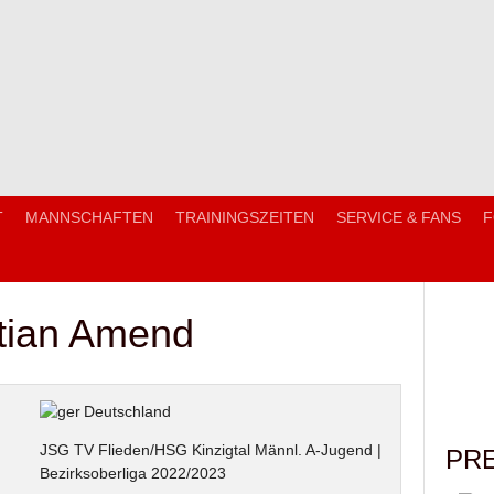
T
MANNSCHAFTEN
TRAININGSZEITEN
SERVICE & FANS
F
tian Amend
Deutschland
JSG TV Flieden/HSG Kinzigtal Männl. A-Jugend |
PR
Bezirksoberliga 2022/2023