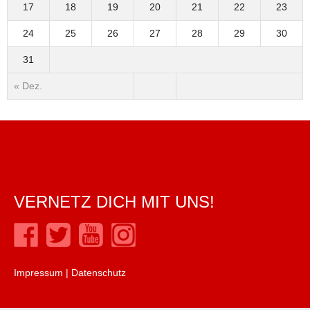
17
18
19
20
21
22
23
24
25
26
27
28
29
30
31
« Dez.
VERNETZ DICH MIT UNS!
Impressum
|
Datenschutz