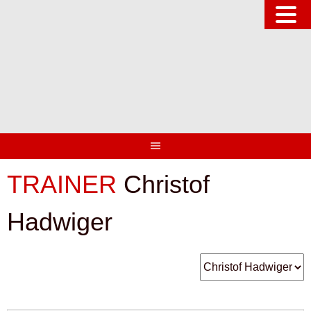
Springe
zum
Inhalt
TRAINER
Christof
Hadwiger