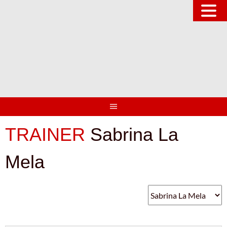
Springe
zum
Inhalt
TRAINER
Sabrina La
Mela