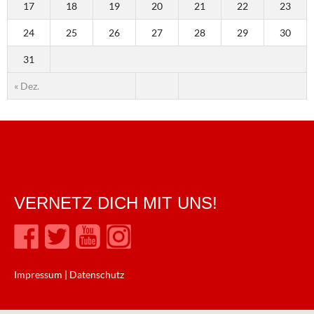
17
18
19
20
21
22
23
24
25
26
27
28
29
30
31
« Dez.
VERNETZ DICH MIT UNS!
Impressum
|
Datenschutz