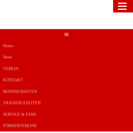
Springe
zum
Inhalt
Home
News
VEREIN
KONTAKT
MANNSCHAFTEN
TRAININGSZEITEN
SERVICE & FANS
FÖRDERVEREINE