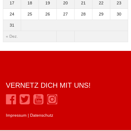
17
18
19
20
21
22
23
24
25
26
27
28
29
30
31
« Dez.
VERNETZ DICH MIT UNS!
Impressum
|
Datenschutz