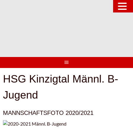
Springe
zum
Inhalt
HSG Kinzigtal Männl. B-
Jugend
MANNSCHAFTSFOTO 2020/2021