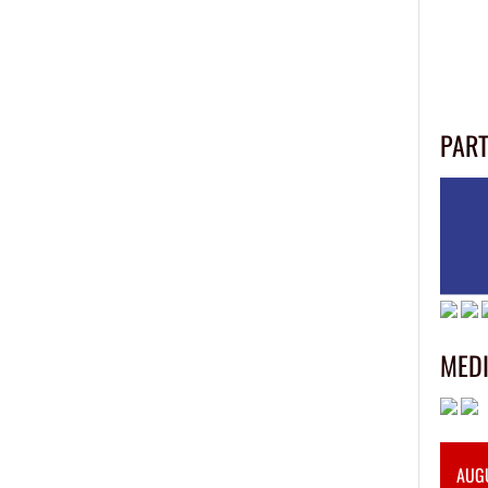
PAR
MED
AUG