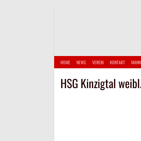
Springe
zum
Inhalt
HOME
NEWS
VEREIN
KONTAKT
MANN
HSG Kinzigtal weibl