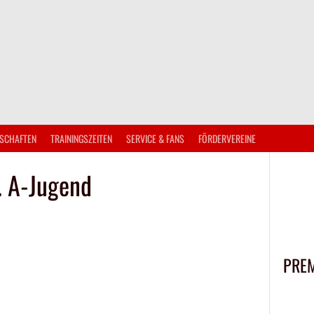
SCHAFTEN
TRAININGSZEITEN
SERVICE & FANS
FÖRDERVEREINE
. A-Jugend
PRE