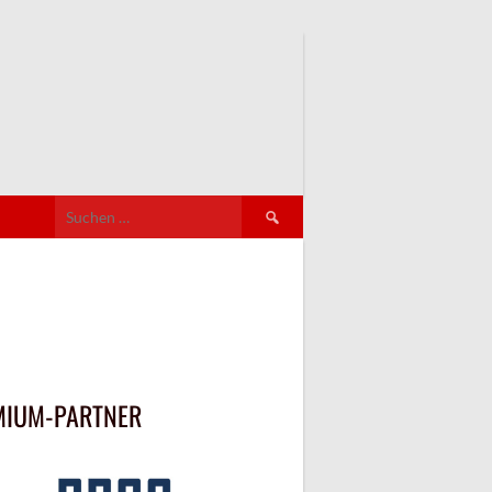
Suchen
nach:
MIUM-PARTNER