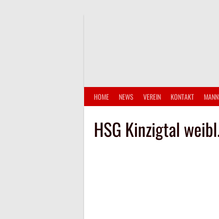
Springe
zum
Inhalt
HOME
NEWS
VEREIN
KONTAKT
MANN
HSG Kinzigtal weib