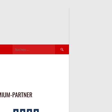
Suchen
nach:
MIUM-PARTNER