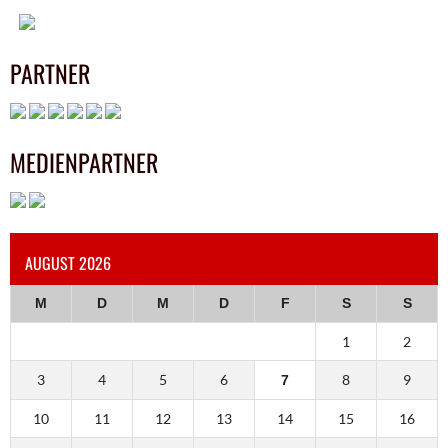
PARTNER
MEDIENPARTNER
AUGUST 2026
M
D
M
D
F
S
S
1
2
3
4
5
6
8
9
7
10
11
12
13
14
15
16