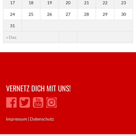
17
18
19
20
21
22
23
24
25
26
27
28
29
30
31
« Dez.
VERNETZ DICH MIT UNS!
Impressum
|
Datenschutz