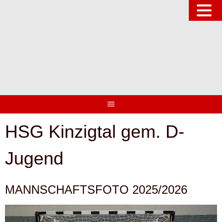
Springe
zum
Inhalt
HSG Kinzigtal gem. D-
Jugend
MANNSCHAFTSFOTO 2025/2026