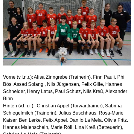
Vorne (v.l.n.r.): Alisa Zinngrebe (Trainerin), Finn Pauli, Phil
Bös, Assad Solangi, Nils Jürgensen, Felix Gille, Hannes
Schneider, Henry Latus, Paul Schutz, Nils Kreß, Alexander
Bihn
Hinten (v.l.n.r.):: Christian Appel (Torwarttrainer), Sabrina
Schlegelmilch (Trainerin), Julius Buschhaus, Rosa-Marie
Kaiser, Ben Lerke, Felix Appel, Danilo La Mela, Olivia Fritz,
Hannes Maienschein, Marie Röll, Lina Kreß (Betreuerin),