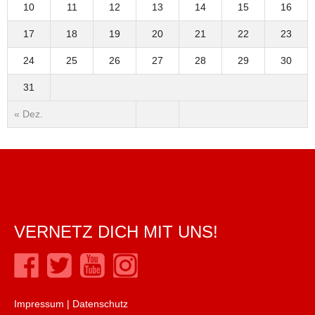
10
11
12
13
14
15
16
17
18
19
20
21
22
23
24
25
26
27
28
29
30
31
« Dez.
VERNETZ DICH MIT UNS!
Impressum
|
Datenschutz