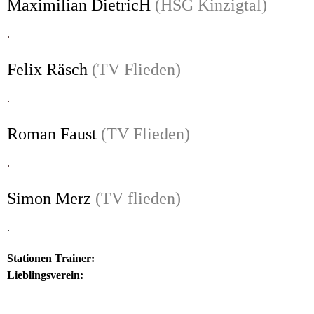
Maximilian DietricH
(HSG Kinzigtal)
.
Felix Räsch
(TV Flieden)
.
Roman Faust
(TV Flieden)
.
Simon Merz
(TV flieden)
.
Stationen Trainer:
Lieblingsverein: