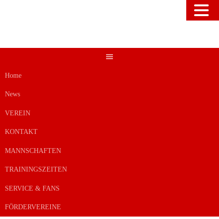
Springe
zum
Inhalt
Home
News
VEREIN
KONTAKT
MANNSCHAFTEN
TRAININGSZEITEN
SERVICE & FANS
FÖRDERVEREINE