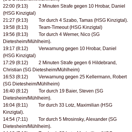
22:00 (9:13) 2 Minuten Strafe gegen 10 Hrobar, Daniel
(HSG Kinzigtal)
21:27 (9:13) Tor durch 4 Szabo, Tamas (HSG Kinzigtal).
19:58 (8:13) Team-Timeout (HSG Kinzigtal)
19:56 (8:13) Tor durch 4 Werner, Nico (SG
Dietesheim/Mühlheim).
19:17 (8:12) Verwarnung gegen 10 Hrobar, Daniel
(HSG Kinzigtal)
17:29 (8:12) 2 Minuten Strafe gegen 6 Hildebrand,
Christian (SG Dietesheim/Mühlheim)
16:53 (8:12) Verwarnung gegen 25 Kellermann, Robert
(SG Dietesheim/Mühlheim)
16:40 (8:12) Tor durch 19 Baier, Steven (SG
Dietesheim/Mühlheim).
16:04 (8:11) Tor durch 33 Lotz, Maximilian (HSG
Kinzigtal).
14:54 (7:11) Tor durch 5 Mrosinsky, Alexander (SG
Dietesheim/Mühlheim).