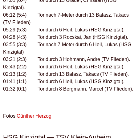
07:01 (6:4) Tor durch 13 Grauel, Christian (HSG
Kinzigtal).
06:12 (5:4) Tor nach 7-Meter durch 13 Balasz, Takacs
(TV Flieden)
05:29 (5:3) Tor durch 6 Heil, Lukas (HSG Kinzigtal).
04:28 (4:3) Tor durch 3 Rocskai, Jan (HSG Kinzigtal).
03:55 (3:3) Tor nach 7-Meter durch 6 Heil, Lukas (HSG
Kinzigtal)
03:21 (2:3) Tor durch 3 Hohmann, Andre (TV Flieden).
02:43 (2:2) Tor durch 6 Heil, Lukas (HSG Kinzigtal).
02:13 (1:2) Tor durch 13 Balasz, Takacs (TV Flieden).
01:41 (1:1) Tor durch 6 Heil, Lukas (HSG Kinzigtal).
01:32 (0:1) Tor durch 8 Bergmann, Marcel (TV Flieden).
Fotos
Günther Herzog
HSG Kinzigtal — TSV Klein-Auheim