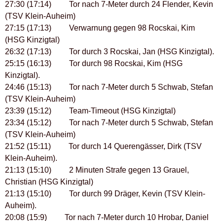
27:30 (17:14) Tor nach 7-Meter durch 24 Flender, Kevin
(TSV Klein-Auheim)
27:15 (17:13) Verwarnung gegen 98 Rocskai, Kim
(HSG Kinzigtal)
26:32 (17:13) Tor durch 3 Rocskai, Jan (HSG Kinzigtal).
25:15 (16:13) Tor durch 98 Rocskai, Kim (HSG
Kinzigtal).
24:46 (15:13) Tor nach 7-Meter durch 5 Schwab, Stefan
(TSV Klein-Auheim)
23:39 (15:12) Team-Timeout (HSG Kinzigtal)
23:34 (15:12) Tor nach 7-Meter durch 5 Schwab, Stefan
(TSV Klein-Auheim)
21:52 (15:11) Tor durch 14 Querengässer, Dirk (TSV
Klein-Auheim).
21:13 (15:10) 2 Minuten Strafe gegen 13 Grauel,
Christian (HSG Kinzigtal)
21:13 (15:10) Tor durch 99 Dräger, Kevin (TSV Klein-
Auheim).
20:08 (15:9) Tor nach 7-Meter durch 10 Hrobar, Daniel