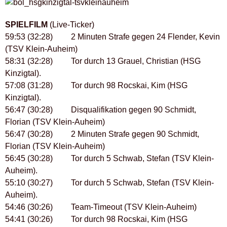
SPIELFILM
(Live-Ticker)
59:53 (32:28) 2 Minuten Strafe gegen 24 Flender, Kevin
(TSV Klein-Auheim)
58:31 (32:28) Tor durch 13 Grauel, Christian (HSG
Kinzigtal).
57:08 (31:28) Tor durch 98 Rocskai, Kim (HSG
Kinzigtal).
56:47 (30:28) Disqualifikation gegen 90 Schmidt,
Florian (TSV Klein-Auheim)
56:47 (30:28) 2 Minuten Strafe gegen 90 Schmidt,
Florian (TSV Klein-Auheim)
56:45 (30:28) Tor durch 5 Schwab, Stefan (TSV Klein-
Auheim).
55:10 (30:27) Tor durch 5 Schwab, Stefan (TSV Klein-
Auheim).
54:46 (30:26) Team-Timeout (TSV Klein-Auheim)
54:41 (30:26) Tor durch 98 Rocskai, Kim (HSG