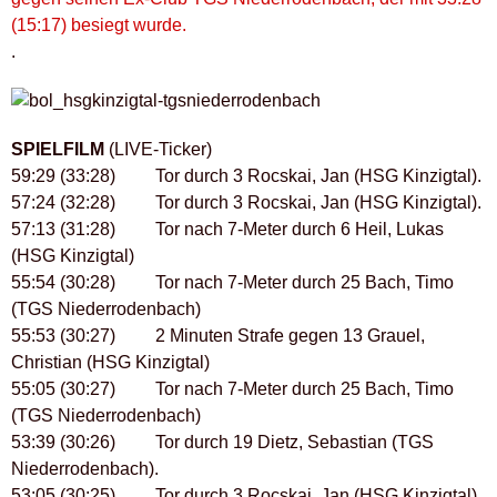
(15:17) besiegt wurde.
.
SPIELFILM
(LIVE-Ticker)
59:29 (33:28) Tor durch 3 Rocskai, Jan (HSG Kinzigtal).
57:24 (32:28) Tor durch 3 Rocskai, Jan (HSG Kinzigtal).
57:13 (31:28) Tor nach 7-Meter durch 6 Heil, Lukas
(HSG Kinzigtal)
55:54 (30:28) Tor nach 7-Meter durch 25 Bach, Timo
(TGS Niederrodenbach)
55:53 (30:27) 2 Minuten Strafe gegen 13 Grauel,
Christian (HSG Kinzigtal)
55:05 (30:27) Tor nach 7-Meter durch 25 Bach, Timo
(TGS Niederrodenbach)
53:39 (30:26) Tor durch 19 Dietz, Sebastian (TGS
Niederrodenbach).
53:05 (30:25) Tor durch 3 Rocskai, Jan (HSG Kinzigtal).