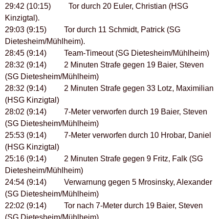
29:42 (10:15) Tor durch 20 Euler, Christian (HSG
Kinzigtal).
29:03 (9:15) Tor durch 11 Schmidt, Patrick (SG
Dietesheim/Mühlheim).
28:45 (9:14) Team-Timeout (SG Dietesheim/Mühlheim)
28:32 (9:14) 2 Minuten Strafe gegen 19 Baier, Steven
(SG Dietesheim/Mühlheim)
28:32 (9:14) 2 Minuten Strafe gegen 33 Lotz, Maximilian
(HSG Kinzigtal)
28:02 (9:14) 7-Meter verworfen durch 19 Baier, Steven
(SG Dietesheim/Mühlheim)
25:53 (9:14) 7-Meter verworfen durch 10 Hrobar, Daniel
(HSG Kinzigtal)
25:16 (9:14) 2 Minuten Strafe gegen 9 Fritz, Falk (SG
Dietesheim/Mühlheim)
24:54 (9:14) Verwarnung gegen 5 Mrosinsky, Alexander
(SG Dietesheim/Mühlheim)
22:02 (9:14) Tor nach 7-Meter durch 19 Baier, Steven
(SG Dietesheim/Mühlheim)