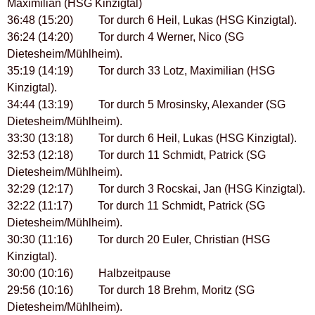
Maximilian (HSG Kinzigtal)
36:48 (15:20) Tor durch 6 Heil, Lukas (HSG Kinzigtal).
36:24 (14:20) Tor durch 4 Werner, Nico (SG
Dietesheim/Mühlheim).
35:19 (14:19) Tor durch 33 Lotz, Maximilian (HSG
Kinzigtal).
34:44 (13:19) Tor durch 5 Mrosinsky, Alexander (SG
Dietesheim/Mühlheim).
33:30 (13:18) Tor durch 6 Heil, Lukas (HSG Kinzigtal).
32:53 (12:18) Tor durch 11 Schmidt, Patrick (SG
Dietesheim/Mühlheim).
32:29 (12:17) Tor durch 3 Rocskai, Jan (HSG Kinzigtal).
32:22 (11:17) Tor durch 11 Schmidt, Patrick (SG
Dietesheim/Mühlheim).
30:30 (11:16) Tor durch 20 Euler, Christian (HSG
Kinzigtal).
30:00 (10:16) Halbzeitpause
29:56 (10:16) Tor durch 18 Brehm, Moritz (SG
Dietesheim/Mühlheim).