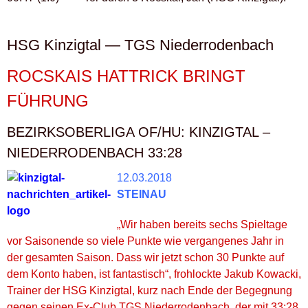
HSG Kinzigtal — TGS Niederrodenbach
ROCSKAIS HATTRICK BRINGT
FÜHRUNG
BEZIRKSOBERLIGA OF/HU: KINZIGTAL –
NIEDERRODENBACH 33:28
12.03.2018
STEINAU
„Wir haben bereits sechs Spieltage
vor Saisonende so viele Punkte wie vergangenes Jahr in
der gesamten Saison. Dass wir jetzt schon 30 Punkte auf
dem Konto haben, ist fantastisch“, frohlockte Jakub Kowacki,
Trainer der HSG Kinzigtal, kurz nach Ende der Begegnung
gegen seinen Ex-Club TGS Niederrodenbach, der mit 33:28