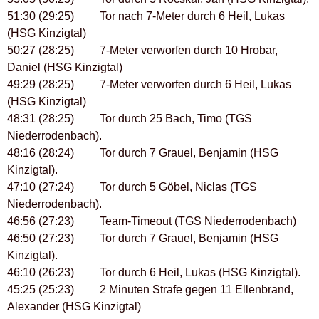
51:30 (29:25) Tor nach 7-Meter durch 6 Heil, Lukas
(HSG Kinzigtal)
50:27 (28:25) 7-Meter verworfen durch 10 Hrobar,
Daniel (HSG Kinzigtal)
49:29 (28:25) 7-Meter verworfen durch 6 Heil, Lukas
(HSG Kinzigtal)
48:31 (28:25) Tor durch 25 Bach, Timo (TGS
Niederrodenbach).
48:16 (28:24) Tor durch 7 Grauel, Benjamin (HSG
Kinzigtal).
47:10 (27:24) Tor durch 5 Göbel, Niclas (TGS
Niederrodenbach).
46:56 (27:23) Team-Timeout (TGS Niederrodenbach)
46:50 (27:23) Tor durch 7 Grauel, Benjamin (HSG
Kinzigtal).
46:10 (26:23) Tor durch 6 Heil, Lukas (HSG Kinzigtal).
45:25 (25:23) 2 Minuten Strafe gegen 11 Ellenbrand,
Alexander (HSG Kinzigtal)