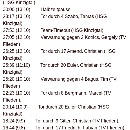
(HSG Kinzigtal)
30:00 (13:10) Halbzeitpause
28:17 (13:10) Tor durch 4 Szabo, Tamas (HSG
Kinzigtal).
27:53 (12:10) Team-Timeout (HSG Kinzigtal)
27:05 (12:10) Verwarnung gegen 2 Kotrics, Gergely (TV
Flieden)
26:25 (12:10) Tor durch 17 Amend, Christian (HSG
Kinzigtal).
25:39 (11:10) Tor durch 20 Euler, Christian (HSG
Kinzigtal).
25:20 (10:10) Verwarnung gegen 4 Bagus, Tim (TV
Flieden)
22:23 (10:10) Tor durch 8 Bergmann, Marcel (TV
Flieden).
20:14 (10:9) Tor durch 20 Euler, Christian (HSG
Kinzigtal).
18:24 (9:9) Tor durch 9 Gitter, Christian (TV Flieden).
16:44 (9:8) Tor durch 17 Friedrich, Fabian (TV Flieden).