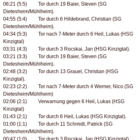
06:21 (5:5) Tor durch 19 Baier, Steven (SG
Dietesheim/Mühlheim).
04:55 (5:4) Tor durch 6 Hildebrand, Christian (SG
Dietesheim/Mühlheim).
04:34 (5:3) Tor nach 7-Meter durch 6 Heil, Lukas (HSG
Kinzigtal)
03:31 (4:3) Tor durch 3 Rocskai, Jan (HSG Kinzigtal).
03:21 (3:3) Tor durch 19 Baier, Steven (SG
Dietesheim/Mühlheim).
02:48 (3:2) Tor durch 13 Grauel, Christian (HSG
Kinzigtal).
02:23 (2:2) Tor nach 7-Meter durch 4 Werner, Nico (SG
Dietesheim/Mühlheim)
02:06 (2:1) Verwarnung gegen 6 Heil, Lukas (HSG
Kinzigtal)
01:43 (2:1) Tor durch 6 Heil, Lukas (HSG Kinzigtal).
01:00 (1:1) Tor durch 11 Schmidt, Patrick (SG
Dietesheim/Mühlheim).
00:47 (1:0) Tor durch 3 Rocskai, Jan (HSG Kinzigtal).