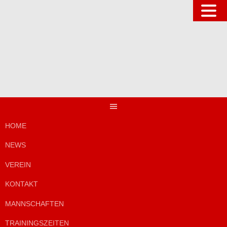
Springe
zum
Inhalt
HOME
NEWS
VEREIN
KONTAKT
MANNSCHAFTEN
TRAININGSZEITEN