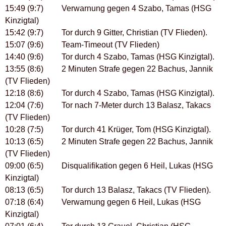
15:49 (9:7) Verwarnung gegen 4 Szabo, Tamas (HSG
Kinzigtal)
15:42 (9:7) Tor durch 9 Gitter, Christian (TV Flieden).
15:07 (9:6) Team-Timeout (TV Flieden)
14:40 (9:6) Tor durch 4 Szabo, Tamas (HSG Kinzigtal).
13:55 (8:6) 2 Minuten Strafe gegen 22 Bachus, Jannik
(TV Flieden)
12:18 (8:6) Tor durch 4 Szabo, Tamas (HSG Kinzigtal).
12:04 (7:6) Tor nach 7-Meter durch 13 Balasz, Takacs
(TV Flieden)
10:28 (7:5) Tor durch 41 Krüger, Tom (HSG Kinzigtal).
10:13 (6:5) 2 Minuten Strafe gegen 22 Bachus, Jannik
(TV Flieden)
09:00 (6:5) Disqualifikation gegen 6 Heil, Lukas (HSG
Kinzigtal)
08:13 (6:5) Tor durch 13 Balasz, Takacs (TV Flieden).
07:18 (6:4) Verwarnung gegen 6 Heil, Lukas (HSG
Kinzigtal)