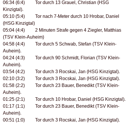
06:34 (6:4) Tor durch 13 Grauel, Christian (HSG
Kinzigtal).
05:10 (5:4) Tor nach 7-Meter durch 10 Hrobar, Daniel
(HSG Kinzigtal)
05:04 (4:4) 2 Minuten Strafe gegen 4 Ziegler, Matthias
(TSV Klein-Auheim)
04:58 (4:4) Tor durch 5 Schwab, Stefan (TSV Klein-
Auheim).
04:24 (4:3) Tor durch 90 Schmidt, Florian (TSV Klein-
Auheim).
03:54 (4:2) Tor durch 3 Rocskai, Jan (HSG Kinzigtal).
02:10 (3:2) Tor durch 3 Rocskai, Jan (HSG Kinzigtal).
01:58 (2:2) Tor durch 23 Bauer, Benedikt (TSV Klein-
Auheim).
01:25 (2:1) Tor durch 10 Hrobar, Daniel (HSG Kinzigtal).
01:17 (1:1) Tor durch 23 Bauer, Benedikt (TSV Klein-
Auheim).
00:51 (1:0) Tor durch 3 Rocskai, Jan (HSG Kinzigtal).