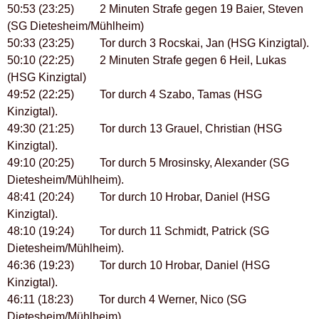
50:53 (23:25) 2 Minuten Strafe gegen 19 Baier, Steven
(SG Dietesheim/Mühlheim)
50:33 (23:25) Tor durch 3 Rocskai, Jan (HSG Kinzigtal).
50:10 (22:25) 2 Minuten Strafe gegen 6 Heil, Lukas
(HSG Kinzigtal)
49:52 (22:25) Tor durch 4 Szabo, Tamas (HSG
Kinzigtal).
49:30 (21:25) Tor durch 13 Grauel, Christian (HSG
Kinzigtal).
49:10 (20:25) Tor durch 5 Mrosinsky, Alexander (SG
Dietesheim/Mühlheim).
48:41 (20:24) Tor durch 10 Hrobar, Daniel (HSG
Kinzigtal).
48:10 (19:24) Tor durch 11 Schmidt, Patrick (SG
Dietesheim/Mühlheim).
46:36 (19:23) Tor durch 10 Hrobar, Daniel (HSG
Kinzigtal).
46:11 (18:23) Tor durch 4 Werner, Nico (SG
Dietesheim/Mühlheim).