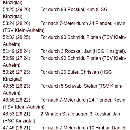
Kinzigtal).
54:25 (29:26) Tor durch 98 Rocskai, Kim (HSG
Kinzigtal).
53:24 (28:26) Tor nach 7-Meter durch 24 Flender, Kevin
(TSV Klein-Auheim)
52:32 (28:25) Tor durch 90 Schmidt, Florian (TSV Klein-
Auheim).
51:49 (28:24) Tor durch 3 Rocskai, Jan (HSG Kinzigtal).
50:59 (27:24) Tor durch 90 Schmidt, Florian (TSV Klein-
Auheim).
50:26 (27:23) Tor durch 20 Euler, Christian (HSG
Kinzigtal).
49:55 (26:23) Tor durch 5 Schwab, Stefan (TSV Klein-
Auheim).
48:58 (26:22) Tor nach 7-Meter durch 24 Flender, Kevin
(TSV Klein-Auheim)
48:53 (26:21) 2 Minuten Strafe gegen 3 Rocskai, Jan
(HSG Kinzigtal)
47:46 (26:21) Tor nach 7-Meter durch 10 Hrobar, Daniel