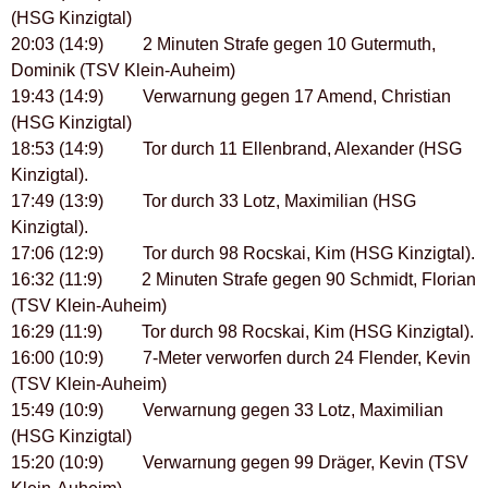
(HSG Kinzigtal)
20:03 (14:9) 2 Minuten Strafe gegen 10 Gutermuth,
Dominik (TSV Klein-Auheim)
19:43 (14:9) Verwarnung gegen 17 Amend, Christian
(HSG Kinzigtal)
18:53 (14:9) Tor durch 11 Ellenbrand, Alexander (HSG
Kinzigtal).
17:49 (13:9) Tor durch 33 Lotz, Maximilian (HSG
Kinzigtal).
17:06 (12:9) Tor durch 98 Rocskai, Kim (HSG Kinzigtal).
16:32 (11:9) 2 Minuten Strafe gegen 90 Schmidt, Florian
(TSV Klein-Auheim)
16:29 (11:9) Tor durch 98 Rocskai, Kim (HSG Kinzigtal).
16:00 (10:9) 7-Meter verworfen durch 24 Flender, Kevin
(TSV Klein-Auheim)
15:49 (10:9) Verwarnung gegen 33 Lotz, Maximilian
(HSG Kinzigtal)
15:20 (10:9) Verwarnung gegen 99 Dräger, Kevin (TSV