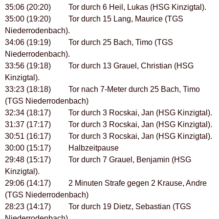
35:06 (20:20) Tor durch 6 Heil, Lukas (HSG Kinzigtal).
35:00 (19:20) Tor durch 15 Lang, Maurice (TGS
Niederrodenbach).
34:06 (19:19) Tor durch 25 Bach, Timo (TGS
Niederrodenbach).
33:56 (19:18) Tor durch 13 Grauel, Christian (HSG
Kinzigtal).
33:23 (18:18) Tor nach 7-Meter durch 25 Bach, Timo
(TGS Niederrodenbach)
32:34 (18:17) Tor durch 3 Rocskai, Jan (HSG Kinzigtal).
31:37 (17:17) Tor durch 3 Rocskai, Jan (HSG Kinzigtal).
30:51 (16:17) Tor durch 3 Rocskai, Jan (HSG Kinzigtal).
30:00 (15:17) Halbzeitpause
29:48 (15:17) Tor durch 7 Grauel, Benjamin (HSG
Kinzigtal).
29:06 (14:17) 2 Minuten Strafe gegen 2 Krause, Andre
(TGS Niederrodenbach)
28:23 (14:17) Tor durch 19 Dietz, Sebastian (TGS
Niederrodenbach).