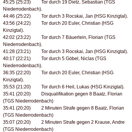
45:25 (25:23) Tor durch 19 Dietz, Sebastian (TGS
Niederrodenbach).
44:46 (25:22) Tor durch 3 Rocskai, Jan (HSG Kinzigtal).
43:56 (24:22) Tor durch 20 Euler, Christian (HSG
Kinzigtal).
42:02 (23:22) Tor durch 7 Bäuerlein, Florian (TGS
Niederrodenbach).
41:28 (23:21) Tor durch 3 Rocskai, Jan (HSG Kinzigtal).
40:17 (22:21) Tor durch 5 Göbel, Niclas (TGS
Niederrodenbach).
36:35 (22:20) Tor durch 20 Euler, Christian (HSG
Kinzigtal).
35:53 (21:20) Tor durch 6 Heil, Lukas (HSG Kinzigtal).
35:41 (20:20) Disqualifikation gegen 8 Baatz, Florian
(TGS Niederrodenbach)
35:41 (20:20) 2 Minuten Strafe gegen 8 Baatz, Florian
(TGS Niederrodenbach)
35:07 (20:20) 2 Minuten Strafe gegen 2 Krause, Andre
(TGS Niederrodenbach)