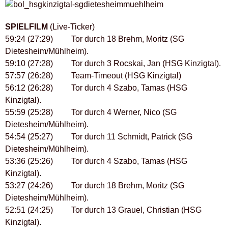
SPIELFILM
(Live-Ticker)
59:24 (27:29) Tor durch 18 Brehm, Moritz (SG
Dietesheim/Mühlheim).
59:10 (27:28) Tor durch 3 Rocskai, Jan (HSG Kinzigtal).
57:57 (26:28) Team-Timeout (HSG Kinzigtal)
56:12 (26:28) Tor durch 4 Szabo, Tamas (HSG
Kinzigtal).
55:59 (25:28) Tor durch 4 Werner, Nico (SG
Dietesheim/Mühlheim).
54:54 (25:27) Tor durch 11 Schmidt, Patrick (SG
Dietesheim/Mühlheim).
53:36 (25:26) Tor durch 4 Szabo, Tamas (HSG
Kinzigtal).
53:27 (24:26) Tor durch 18 Brehm, Moritz (SG
Dietesheim/Mühlheim).
52:51 (24:25) Tor durch 13 Grauel, Christian (HSG
Kinzigtal).