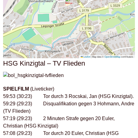
Leaflet
|
Map data ©
OpenStreetMap
contributors
HSG Kinzigtal – TV Flieden
SPIELFILM
(Liveticker)
59:53 (30:23) Tor durch 3 Rocskai, Jan (HSG Kinzigtal).
59:29 (29:23) Disqualifikation gegen 3 Hohmann, Andre
(TV Flieden)
57:19 (29:23) 2 Minuten Strafe gegen 20 Euler,
Christian (HSG Kinzigtal)
57:08 (29:23) Tor durch 20 Euler, Christian (HSG