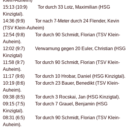
Klein-Auheim)
15:13 (10:9) Tor durch 33 Lotz, Maximilian (HSG
Kinzigtal).
14:36 (9:9) Tor nach 7-Meter durch 24 Flender, Kevin
(TSV Klein-Auheim)
12:54 (9:8) Tor durch 90 Schmidt, Florian (TSV Klein-
Auheim).
12:02 (9:7) Verwarnung gegen 20 Euler, Christian (HSG
Kinzigtal)
11:58 (9:7) Tor durch 90 Schmidt, Florian (TSV Klein-
Auheim).
11:17 (9:6) Tor durch 10 Hrobar, Daniel (HSG Kinzigtal).
10:19 (8:6) Tor durch 23 Bauer, Benedikt (TSV Klein-
Auheim).
09:38 (8:5) Tor durch 3 Rocskai, Jan (HSG Kinzigtal).
09:15 (7:5) Tor durch 7 Grauel, Benjamin (HSG
Kinzigtal).
08:31 (6:5) Tor durch 90 Schmidt, Florian (TSV Klein-
Auheim).