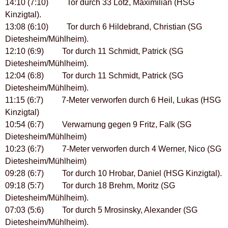
14:10 (7:10) Tor durch 33 Lotz, Maximilian (HSG
Kinzigtal).
13:08 (6:10) Tor durch 6 Hildebrand, Christian (SG
Dietesheim/Mühlheim).
12:10 (6:9) Tor durch 11 Schmidt, Patrick (SG
Dietesheim/Mühlheim).
12:04 (6:8) Tor durch 11 Schmidt, Patrick (SG
Dietesheim/Mühlheim).
11:15 (6:7) 7-Meter verworfen durch 6 Heil, Lukas (HSG
Kinzigtal)
10:54 (6:7) Verwarnung gegen 9 Fritz, Falk (SG
Dietesheim/Mühlheim)
10:23 (6:7) 7-Meter verworfen durch 4 Werner, Nico (SG
Dietesheim/Mühlheim)
09:28 (6:7) Tor durch 10 Hrobar, Daniel (HSG Kinzigtal).
09:18 (5:7) Tor durch 18 Brehm, Moritz (SG
Dietesheim/Mühlheim).
07:03 (5:6) Tor durch 5 Mrosinsky, Alexander (SG
Dietesheim/Mühlheim).