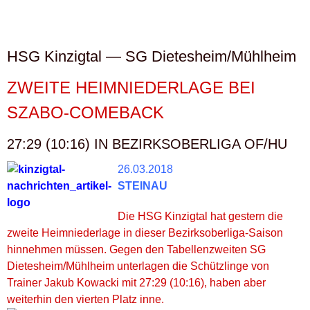
HSG Kinzigtal — SG Dietesheim/Mühlheim
ZWEITE HEIMNIEDERLAGE BEI
SZABO-COMEBACK
27:29 (10:16) IN BEZIRKSOBERLIGA OF/HU
26.03.2018
STEINAU
Die HSG Kinzigtal hat gestern die
zweite Heimniederlage in dieser Bezirksoberliga-Saison
hinnehmen müssen. Gegen den Tabellenzweiten SG
Dietesheim/Mühlheim unterlagen die Schützlinge von
Trainer Jakub Kowacki mit 27:29 (10:16), haben aber
weiterhin den vierten Platz inne.