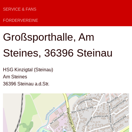
SERVICE & FANS
FÖRDERVEREINE
Großsporthalle, Am
Steines, 36396 Steinau
HSG Kinzigtal (Steinau)
Am Steines
36396 Steinau a.d.Str.