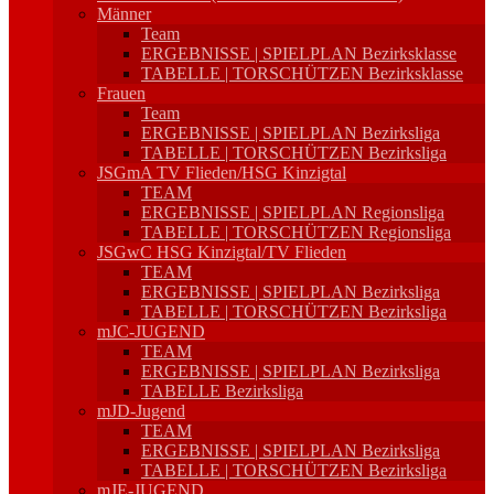
Männer
Team
ERGEBNISSE | SPIELPLAN Bezirksklasse
TABELLE | TORSCHÜTZEN Bezirksklasse
Frauen
Team
ERGEBNISSE | SPIELPLAN Bezirksliga
TABELLE | TORSCHÜTZEN Bezirksliga
JSGmA TV Flieden/HSG Kinzigtal
TEAM
ERGEBNISSE | SPIELPLAN Regionsliga
TABELLE | TORSCHÜTZEN Regionsliga
JSGwC HSG Kinzigtal/TV Flieden
TEAM
ERGEBNISSE | SPIELPLAN Bezirksliga
TABELLE | TORSCHÜTZEN Bezirksliga
mJC-JUGEND
TEAM
ERGEBNISSE | SPIELPLAN Bezirksliga
TABELLE Bezirksliga
mJD-Jugend
TEAM
ERGEBNISSE | SPIELPLAN Bezirksliga
TABELLE | TORSCHÜTZEN Bezirksliga
mJE-JUGEND