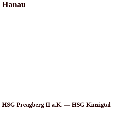
Hanau
HSG Preagberg II a.K. — HSG Kinzigtal