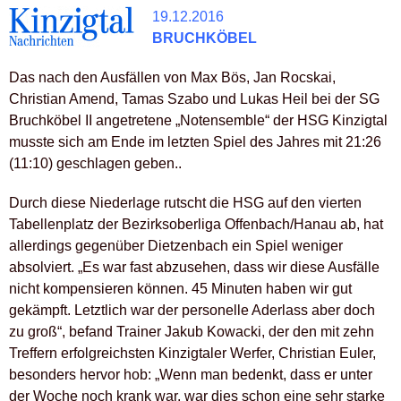
19.12.2016
BRUCHKÖBEL
Das nach den Ausfällen von Max Bös, Jan Rocskai,
Christian Amend, Tamas Szabo und Lukas Heil bei der SG
Bruchköbel II angetretene „Notensemble“ der HSG Kinzigtal
musste sich am Ende im letzten Spiel des Jahres mit 21:26
(11:10) geschlagen geben..
Durch diese Niederlage rutscht die HSG auf den vierten
Tabellenplatz der Bezirksoberliga Offenbach/Hanau ab, hat
allerdings gegenüber Dietzenbach ein Spiel weniger
absolviert. „Es war fast abzusehen, dass wir diese Ausfälle
nicht kompensieren können. 45 Minuten haben wir gut
gekämpft. Letztlich war der personelle Aderlass aber doch
zu groß“, befand Trainer Jakub Kowacki, der den mit zehn
Treffern erfolgreichsten Kinzigtaler Werfer, Christian Euler,
besonders hervor hob: „Wenn man bedenkt, dass er unter
der Woche noch krank war, war dies schon eine sehr starke