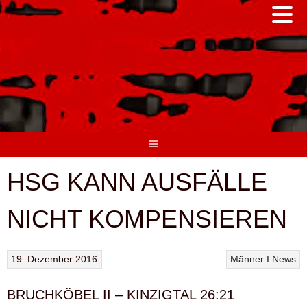
Springe
zum
Inhalt
HSG KANN AUSFÄLLE
NICHT KOMPENSIEREN
19. Dezember 2016
Männer I
News
BRUCHKÖBEL II – KINZIGTAL 26:21