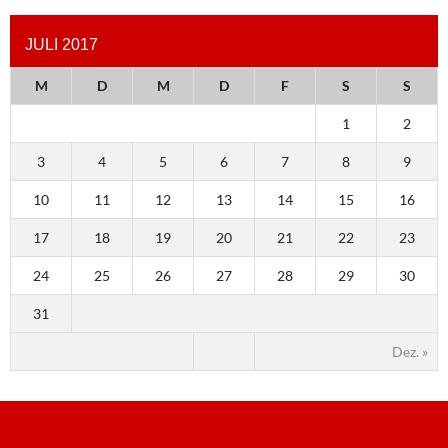
JULI 2017
M
D
M
D
F
S
S
1
2
3
4
5
6
7
8
9
10
11
12
13
14
15
16
17
18
19
20
21
22
23
24
25
26
27
28
29
30
31
Dez. »