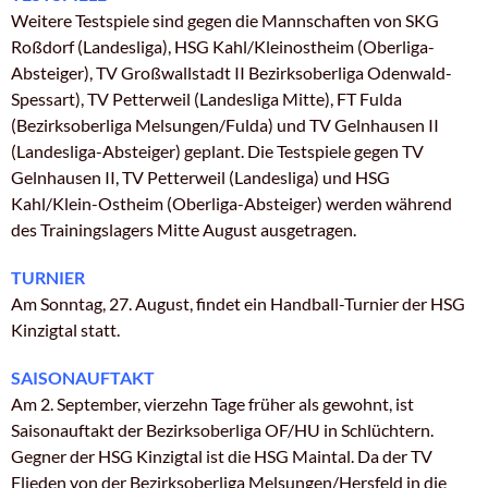
Weitere Testspiele sind gegen die Mannschaften von SKG
Roßdorf (Landesliga), HSG Kahl/Kleinostheim (Oberliga-
Absteiger), TV Großwallstadt II Bezirksoberliga Odenwald-
Spessart), TV Petterweil (Landesliga Mitte), FT Fulda
(Bezirksoberliga Melsungen/Fulda) und TV Gelnhausen II
(Landesliga-Absteiger) geplant. Die Testspiele gegen TV
Gelnhausen II, TV Petterweil (Landesliga) und HSG
Kahl/Klein-Ostheim (Oberliga-Absteiger) werden während
des Trainingslagers Mitte August ausgetragen.
TURNIER
Am Sonntag, 27. August, findet ein Handball-Turnier der HSG
Kinzigtal statt.
SAISONAUFTAKT
Am 2. September, vierzehn Tage früher als gewohnt, ist
Saisonauftakt der Bezirksoberliga OF/HU in Schlüchtern.
Gegner der HSG Kinzigtal ist die HSG Maintal. Da der TV
Flieden von der Bezirksoberliga Melsungen/Hersfeld in die