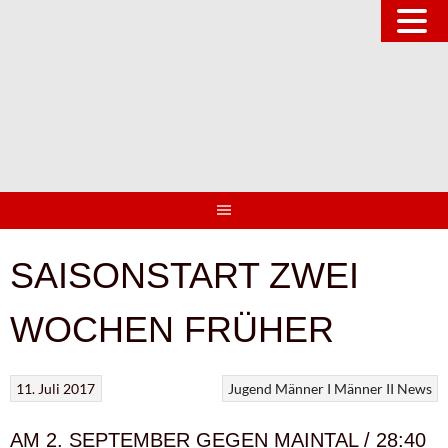
Springe
zum
Inhalt
SAISONSTART ZWEI
WOCHEN FRÜHER
11. Juli 2017
Jugend
Männer I
Männer II
News
AM 2. SEPTEMBER GEGEN MAINTAL / 28:40