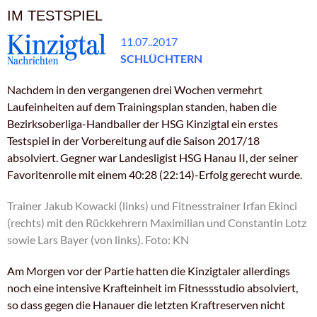
IM TESTSPIEL
11.07..2017
SCHLÜCHTERN
Nachdem in den vergangenen drei Wochen vermehrt
Laufeinheiten auf dem Trainingsplan standen, haben die
Bezirksoberliga-Handballer der HSG Kinzigtal ein erstes
Testspiel in der Vorbereitung auf die Saison 2017/18
absolviert. Gegner war Landesligist HSG Hanau II, der seiner
Favoritenrolle mit einem 40:28 (22:14)-Erfolg gerecht wurde.
Trainer Jakub Kowacki (links) und Fitnesstrainer Irfan Ekinci
(rechts) mit den Rückkehrern Maximilian und Constantin Lotz
sowie Lars Bayer (von links). Foto: KN
Am Morgen vor der Partie hatten die Kinzigtaler allerdings
noch eine intensive Krafteinheit im Fitnessstudio absolviert,
so dass gegen die Hanauer die letzten Kraftreserven nicht