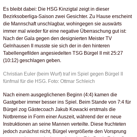
Es bleibt dabei: Die HSG Kinzigtal zeigt in dieser
Bezirksoberliga-Saison zwei Gesichter. Zu Hause erscheint
die Mannschaft unschlagbar, wohingegen sie auswärts
immer mal wieder für eine negative Überraschung gut ist:
Nach der Gala gegen den designierten Meister TV
Gelnhausen II musste sie sich der in den hinteren
Tabellengefilden angesiedelten TSG Bürgel II mit 25:27
(10:12) geschlagen geben.
Christian Euler (beim Wurf) traf im Spiel gegen Bürgel II
fünfmal für die HSG. Foto: Ottmar Schleich
Nach einem ausgeglichenen Beginn (4:4) kamen die
Gastgeber immer besser ins Spiel. Beim Stande von 7:4 für
Bürgel zog Gästecoach Jakub Kowacki erstmals die
Notbremse in Form einer Auszeit, während der er neue
Instruktionen an seine Mannen verteilte. Diese fruchteten
jedoch zunächst nicht, Bürgel vergrößerte den Vorsprung