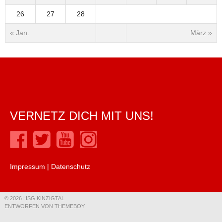
26
27
28
« Jan.
März »
VERNETZ DICH MIT UNS!
Impressum
|
Datenschutz
© 2026 HSG KINZIGTAL
ENTWORFEN VON THEMEBOY