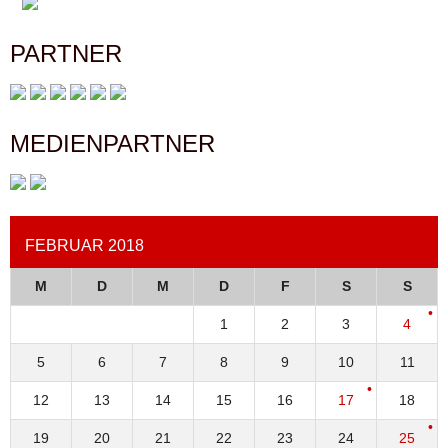
PARTNER
MEDIENPARTNER
FEBRUAR 2018
M
D
M
D
F
S
S
1
2
3
4
5
6
7
8
9
10
11
12
13
14
15
16
17
18
19
20
21
22
23
24
25