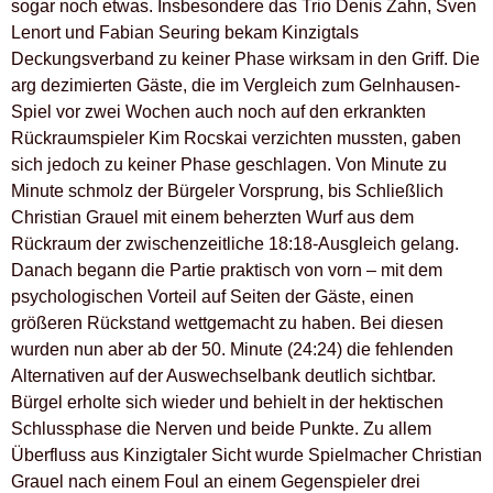
sogar noch etwas. Insbesondere das Trio Denis Zahn, Sven
Lenort und Fabian Seuring bekam Kinzigtals
Deckungsverband zu keiner Phase wirksam in den Griff. Die
arg dezimierten Gäste, die im Vergleich zum Gelnhausen-
Spiel vor zwei Wochen auch noch auf den erkrankten
Rückraumspieler Kim Rocskai verzichten mussten, gaben
sich jedoch zu keiner Phase geschlagen. Von Minute zu
Minute schmolz der Bürgeler Vorsprung, bis Schließlich
Christian Grauel mit einem beherzten Wurf aus dem
Rückraum der zwischenzeitliche 18:18-Ausgleich gelang.
Danach begann die Partie praktisch von vorn – mit dem
psychologischen Vorteil auf Seiten der Gäste, einen
größeren Rückstand wettgemacht zu haben. Bei diesen
wurden nun aber ab der 50. Minute (24:24) die fehlenden
Alternativen auf der Auswechselbank deutlich sichtbar.
Bürgel erholte sich wieder und behielt in der hektischen
Schlussphase die Nerven und beide Punkte. Zu allem
Überfluss aus Kinzigtaler Sicht wurde Spielmacher Christian
Grauel nach einem Foul an einem Gegenspieler drei