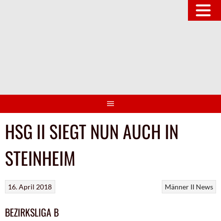
Springe
zum
Inhalt
HSG II SIEGT NUN AUCH IN
STEINHEIM
16. April 2018
Männer II
News
BEZIRKSLIGA B