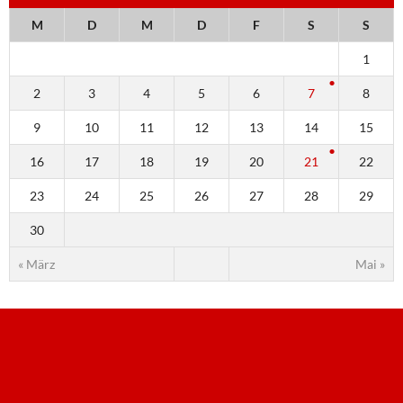
M
D
M
D
F
S
S
1
2
3
4
5
6
7
8
9
10
11
12
13
14
15
16
17
18
19
20
21
22
23
24
25
26
27
28
29
30
« März
Mai »