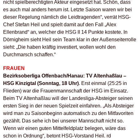
nicht spielberechtigten Akteur eingesetzt hat. Schön, dass
es auch mal anders herum ist. Letzte Saison waren wir bei
dieser Regelung nämlich die Leidtragenden“, verrät HSG-
Chef Stefan Heil und spielt damit auf den Fall „Alex
Ellenbrand“ an, welcher die HSG II 14 Punkte kostete. In
Dörnigheim sieht Heil sein Team klar in der Außenseiterrolle
sieht: „Die haben kräftig investiert, wollen wohl den
Durchmarsch schaffen.“
FRAUEN
Bezirksoberliga Offenbach/Hanau: TV Altenhaßlau –
HSG Kinzigtal (Sonntag, 18 Uhr)
. Erst einmal (25:25 in
Flieden) war die Frauenmannschaft der HSG im Einsatz.
Beim TV Altenhaßlau will der Landesliga-Absteiger seinen
ersten Sieg in der neuen Spielzeit einfahren. „Als Absteiger
wird man zu Saisonbeginn automatisch zu den Mitfavoriten
gezählt. Das sehe ich bei unserer Mannschaft nicht so.
Wenn wir einen guten Mittelfeldplatz belegen, wäre das
schon in Ordnung“, betont HSG-Vorstand Heil. rd