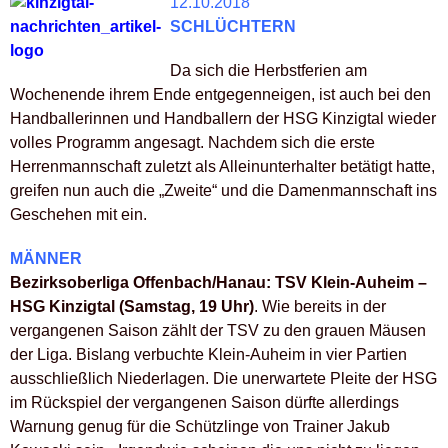
12.10.2018
SCHLÜCHTERN
Da sich die Herbstferien am
Wochenende ihrem Ende entgegenneigen, ist auch bei den
Handballerinnen und Handballern der HSG Kinzigtal wieder
volles Programm angesagt. Nachdem sich die erste
Herrenmannschaft zuletzt als Alleinunterhalter betätigt hatte,
greifen nun auch die „Zweite“ und die Damenmannschaft ins
Geschehen mit ein.
MÄNNER
Bezirksoberliga Offenbach/Hanau: TSV Klein-Auheim –
HSG Kinzigtal (Samstag, 19 Uhr)
. Wie bereits in der
vergangenen Saison zählt der TSV zu den grauen Mäusen
der Liga. Bislang verbuchte Klein-Auheim in vier Partien
ausschließlich Niederlagen. Die unerwartete Pleite der HSG
im Rückspiel der vergangenen Saison dürfte allerdings
Warnung genug für die Schützlinge von Trainer Jakub