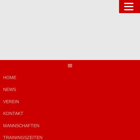
Springe
zum
Inhalt
HOME
NEWS
VEREIN
KONTAKT
MANNSCHAFTEN
TRAININGSZEITEN