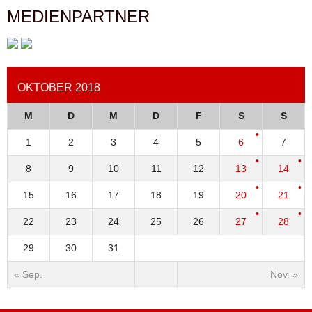
MEDIENPARTNER
OKTOBER 2018
M
D
M
D
F
S
S
1
2
3
4
5
6
7
8
9
10
11
12
13
14
15
16
17
18
19
20
21
22
23
24
25
26
27
28
29
30
31
« Sep.
Nov. »