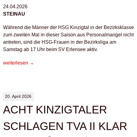
24.04.2026
STEINAU
Während die Männer der HSG Kinzigtal in der Bezirksklasse
zum zweiten Mal in dieser Saison aus Personalmangel nicht
antreten, sind die HSG-Frauen in der Bezirksliga am
Samstag ab 17 Uhr beim SV Erlensee aktiv.
„BEFREIT
weiterlesen
→
NACH
ERLENSEE“
20. April 2026
ACHT KINZIGTALER
SCHLAGEN TVA II KLAR