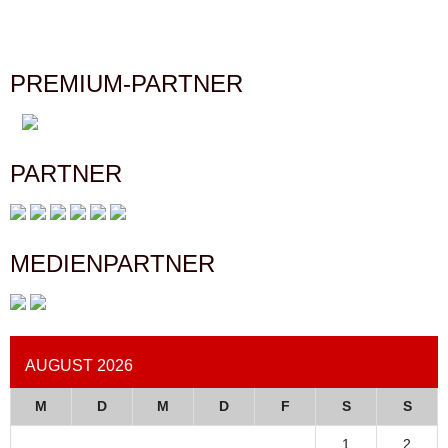
PREMIUM-PARTNER
PARTNER
MEDIENPARTNER
AUGUST 2026
M
D
M
D
F
S
S
1
2