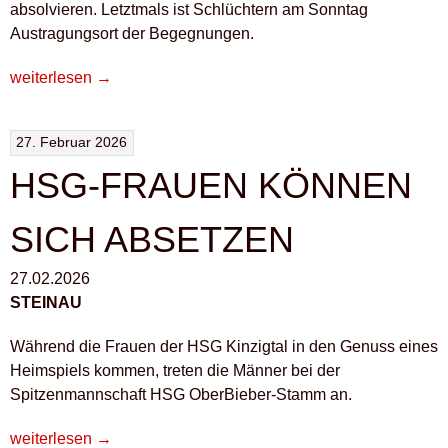
absolvieren. Letztmals ist Schlüchtern am Sonntag
Austragungsort der Begegnungen.
„HEIMSPIELTAG
weiterlesen
→
IN
SCHLÜCHTERN“
27. Februar 2026
HSG-FRAUEN KÖNNEN
SICH ABSETZEN
27.02.2026
STEINAU
Während die Frauen der HSG Kinzigtal in den Genuss eines
Heimspiels kommen, treten die Männer bei der
Spitzenmannschaft HSG OberBieber-Stamm an.
„HSG-
weiterlesen
→