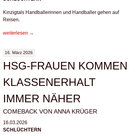
Kinzigtals Handballerinnen und Handballer gehen auf
Reisen.
„SCHAULAUFEN
weiterlesen
→
DER
HANDBALLER“
16. März 2026
HSG-FRAUEN KOMMEN
KLASSENERHALT
IMMER NÄHER
COMEBACK VON ANNA KRÜGER
16.03.2026
SCHLÜCHTERN