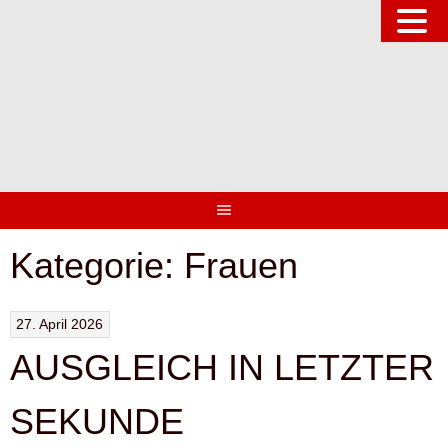
Springe
zum
Inhalt
Kategorie:
Frauen
27. April 2026
AUSGLEICH IN LETZTER
SEKUNDE