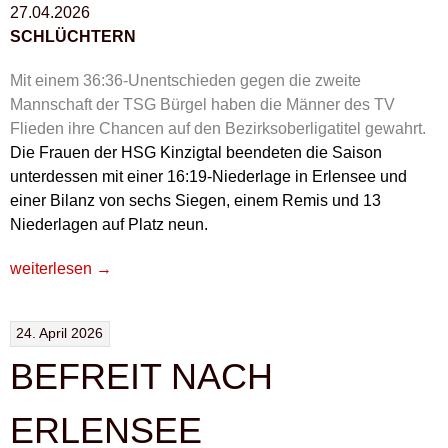
27.04.2026
SCHLÜCHTERN
Mit einem 36:36-Unentschieden gegen die zweite
Mannschaft der TSG Bürgel haben die Männer des TV
Flieden ihre Chancen auf den Bezirksoberligatitel gewahrt.
Die Frauen der HSG Kinzigtal beendeten die Saison
unterdessen mit einer 16:19-Niederlage in Erlensee und
einer Bilanz von sechs Siegen, einem Remis und 13
Niederlagen auf Platz neun.
„AUSGLEICH
weiterlesen
→
IN
LETZTER
24. April 2026
SEKUNDE“
BEFREIT NACH
ERLENSEE