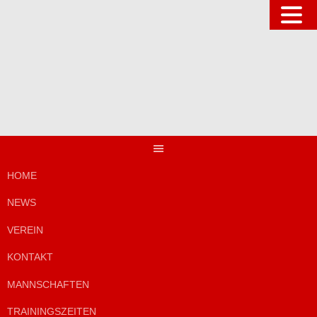
Springe
zum
Inhalt
HOME
NEWS
VEREIN
KONTAKT
MANNSCHAFTEN
TRAININGSZEITEN