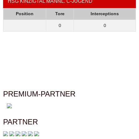
HSG KINZIGTAL MÄNNL. C-JUGEND
Position
Tore
Interceptions
0
0
PREMIUM-PARTNER
PARTNER