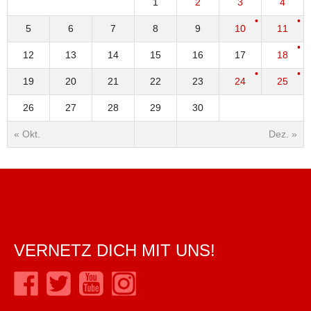
1
2
3
4
5
6
7
8
9
10
11
12
13
14
15
16
17
18
19
20
21
22
23
24
25
26
27
28
29
30
« Okt.
Dez. »
VERNETZ DICH MIT UNS!