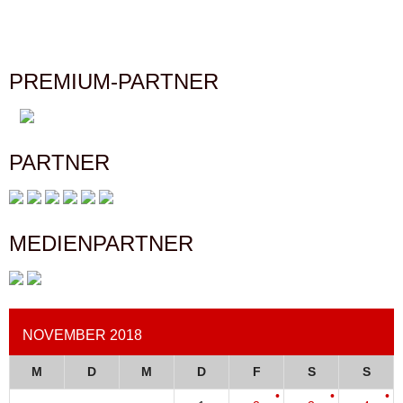
PREMIUM-PARTNER
PARTNER
MEDIENPARTNER
NOVEMBER 2018
M
D
M
D
F
S
S