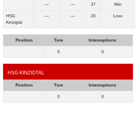
—
—
37
Win
HSG
—
—
20
Loss
Kinzigtal
Position
Tore
Interceptions
0
0
HSG KINZIGTAL
Position
Tore
Interceptions
0
0