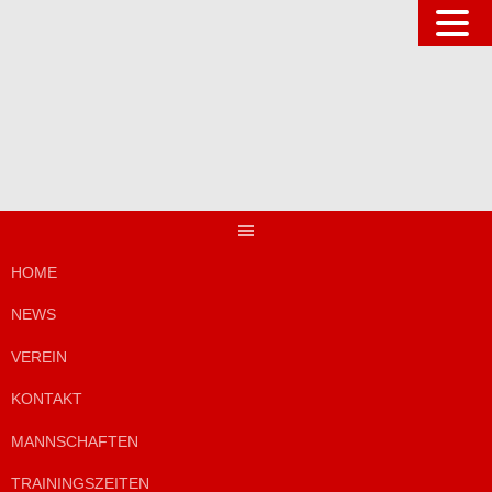
Springe
zum
Inhalt
HOME
NEWS
VEREIN
KONTAKT
MANNSCHAFTEN
TRAININGSZEITEN