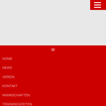
Springe
zum
Inhalt
HOME
NEWS
VEREIN
KONTAKT
MANNSCHAFTEN
TRAININGSZEITEN