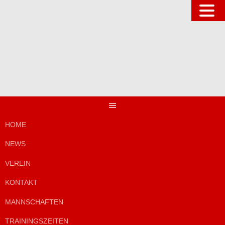
Springe
zum
Inhalt
HOME
NEWS
VEREIN
KONTAKT
MANNSCHAFTEN
TRAININGSZEITEN