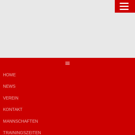
Springe
zum
Inhalt
HOME
NEWS
VEREIN
KONTAKT
MANNSCHAFTEN
TRAININGSZEITEN