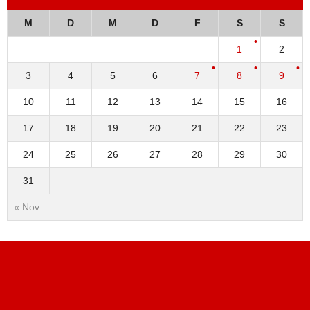
M
D
M
D
F
S
S
1
2
3
4
5
6
7
8
9
10
11
12
13
14
15
16
17
18
19
20
21
22
23
24
25
26
27
28
29
30
31
« Nov.