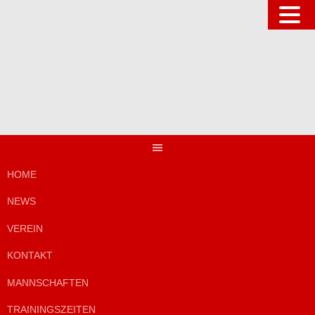
Springe
zum
Inhalt
HOME
NEWS
VEREIN
KONTAKT
MANNSCHAFTEN
TRAININGSZEITEN